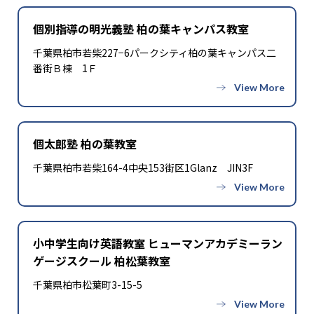
個別指導の明光義塾 柏の葉キャンパス教室
千葉県柏市若柴227−6パークシティ柏の葉キャンパス二
番街Ｂ棟 1Ｆ
個太郎塾 柏の葉教室
千葉県柏市若柴164-4中央153街区1Glanz JIN3F
小中学生向け英語教室 ヒューマンアカデミーラン
ゲージスクール 柏松葉教室
千葉県柏市松葉町3-15-5