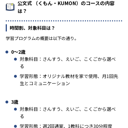
公文式 （くもん・KUMON）のコースの内容
は？
時間割、対象科目は？
学習プログラムの概要は以下の通り。
0〜2歳
対象科目：さんすう、えいご、こくごから選べ
る
学習形態：オリジナル教材を家で使用、月1回先
生とコミュニケーション
3歳
対象科目：さんすう、えいご、こくごから選べ
る
学習形態：週2回通室、1教科につき30分程度