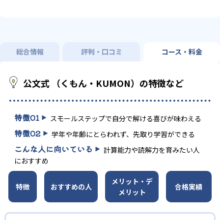
総合情報
評判・口コミ
コース・料金
公文式 （くもん・KUMON）の特徴など
特徴
01
スモールステップで自分で解ける喜びが味わえる
特徴
02
学年や年齢にとらわれず、先取り学習ができる
こんな人に向いている
計算能力や読解力を育みたい人
におすすめ
メリット・デ
特徴
おすすめの人
合格実績
メリット