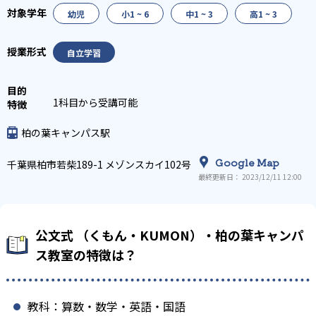
幼児
小1 ~ 6
中1 ~ 3
高1 ~ 3
自立学習
1科目から受講可能
柏の葉キャンパス駅
Google Map
千葉県柏市若柴189-1 メゾンスカイ102号
最終更新日： 2023/12/11 12:00
公文式 （くもん・KUMON）・柏の葉キャンパ
ス教室の特徴は？
教科：算数・数学・英語・国語