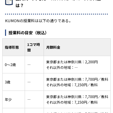
は？
KUMONの授業料は以下の通りである。
授業料の目安（税込）
1コマ時
指導形態
月額料金
間
東京都または神奈川県：2,200円
0〜2歳
―
それ以外の地域：―
東京都または神奈川県：7,700円／教科
3歳
―
それ以外の地域：7,150円／教科
東京都または神奈川県：7,700円／教科
年少
―
それ以外の地域：7,150円／教科