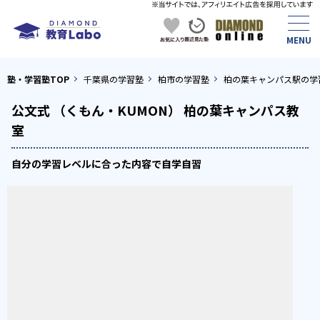
塾・学習塾TOP
千葉県の学習塾
柏市の学習塾
柏の葉キャンパス駅の学
公文式 （くもん・KUMON） 柏の葉キャンパス教
室
自分の学習レベルに合った内容で自学自習