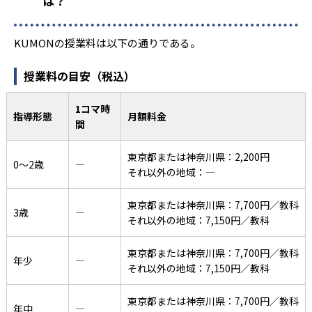
は？
KUMONの授業料は以下の通りである。
授業料の目安（税込）
1コマ時
指導形態
月額料金
間
東京都または神奈川県：2,200円
0〜2歳
―
それ以外の地域：―
東京都または神奈川県：7,700円／教科
3歳
―
それ以外の地域：7,150円／教科
東京都または神奈川県：7,700円／教科
年少
―
それ以外の地域：7,150円／教科
東京都または神奈川県：7,700円／教科
年中
―