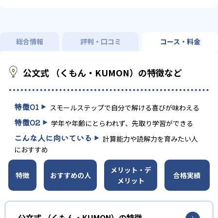
総合情報
評判・口コミ
コース・料金
公文式 （くもん・KUMON）の特徴など
特徴
01
スモールステップで自分で解ける喜びが味わえる
特徴
02
学年や年齢にとらわれず、先取り学習ができる
こんな人に向いている
計算能力や読解力を育みたい人
におすすめ
メリット・デ
特徴
おすすめの人
合格実績
メリット
公文式 （くもん・KUMON）の特徴