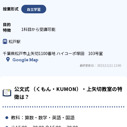
自立学習
1科目から受講可能
松戸駅
千葉県松戸市上矢切1100番地 ハイコーポ塚田 103号室
Google Map
最終更新日： 2023/12/11 12:00
公文式 （くもん・KUMON）・上矢切教室の特
徴は？
教科：算数・数学・英語・国語