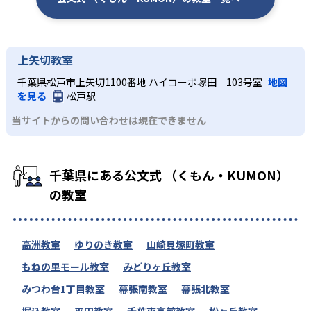
上矢切教室
千葉県松戸市上矢切1100番地 ハイコーポ塚田 103号室
地図
を見る
松戸駅
当サイトからの問い合わせは現在できません
千葉県にある公文式 （くもん・KUMON）
の教室
高洲教室
ゆりのき教室
山崎貝塚町教室
もねの里モール教室
みどりヶ丘教室
みつわ台1丁目教室
幕張南教室
幕張北教室