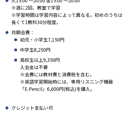
火15:00 〜20:00 金15:00 〜20:00
※週に2回、教室で学習
※学習時間は学習内容によって異なる。初めのうちは
長くて1教科30分程度。
月額会費：
幼児・小学生7,150円
中学生8,250円
高校生以上9,350円
入会金は不要
※会費には教材費と消費税を含む。
※英語学習開始時には、専用リスニング機器
「E-Pencil」6,600円(税込)を購入。
クレジット支払い可