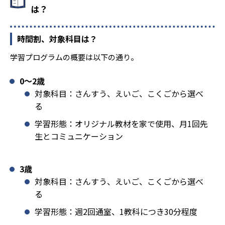
は？
時間割、対象科目は？
学習プログラムの概要は以下の通り。
0〜2歳
対象科目：さんすう、えいご、こくごから選べ
る
学習形態：オリジナル教材を家で使用、月1回先
生とコミュニケーション
3歳
対象科目：さんすう、えいご、こくごから選べ
る
学習形態：週2回通室、1教科につき30分程度