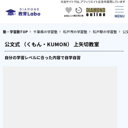
塾・学習塾TOP
千葉県の学習塾
松戸市の学習塾
松戸駅の学習塾
公
公文式 （くもん・KUMON） 上矢切教室
自分の学習レベルに合った内容で自学自習