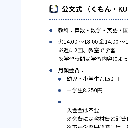
公文式 （くもん・K
教科：算数・数学・英語・
火14:00 〜18:00 金14:00 〜1
※週に2回、教室で学習
※学習時間は学習内容によっ
月額会費：
幼児・小学生7,150円
中学生8,250円
入会金は不要
※会費には教材費と消費
※英語学習開始時には、専用