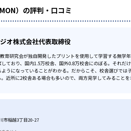
UMON）の評判・口コミ
タジオ株式会社代表取締役
公文教育研究会が独自開発したプリントを使用して学習する無学
しており、国内1.5万校舎、国外0.8万校舎にのぼる。それだ
るようになっていることがわかる。だからこそ、校舎選びでは
る。近所に2校舎ある場合も多いので、両方見学してみることを
市稲越3丁目20-27