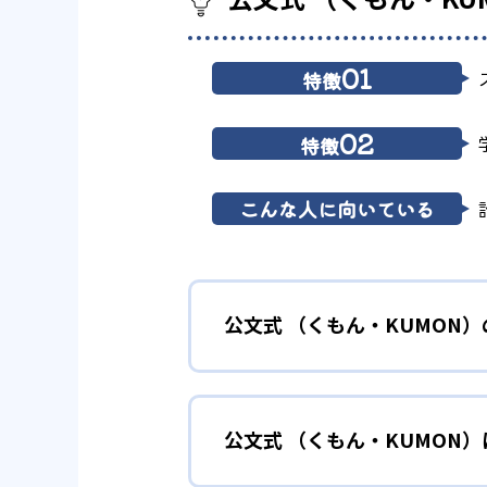
01
特徴
02
特徴
こんな人に向いている
公文式 （くもん・KUMON
01
無学年式の
公文式 （くもん・KUMON
KUMONでは、年齢や学年にと