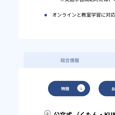
オンラインと教室学習に対
総合情報
特徴
公文式 （くもん・KU