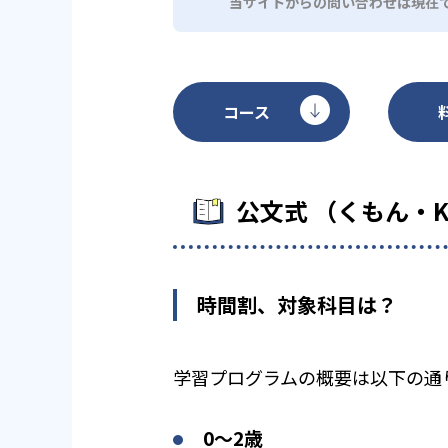
当サイトからの問い合わせは現在
コース
公文式 （くもん・
時間割、対象科目は？
学習プログラムの概要は以下の通
0〜2歳