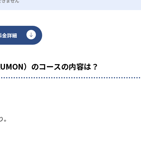
できません
料金詳細
KUMON）のコースの内容は？
り。