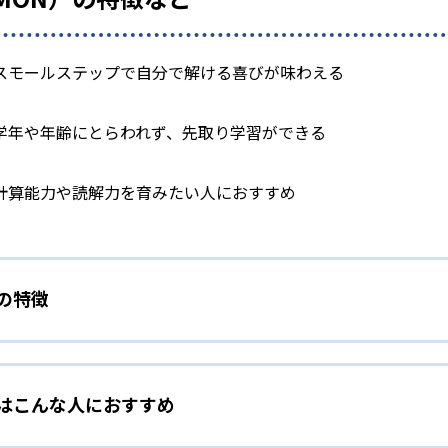
スモールステップで自分で解ける喜びが味わえる
学年や年齢にとらわれず、先取り学習ができる
計算能力や読解力を育みたい人におすすめ
）の特徴
学力別学習
）はこんな人におすすめ
らわれずに、一人ひとりの学力に応じたレベルから学習を始めて