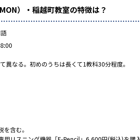
UMON）・稲越町教室の特徴は？
国語
8:00
て異なる。初めのうちは長くて1教科30分程度。
税を含む。
リスニング機器「E-Pencil」6,600円(税込)を購