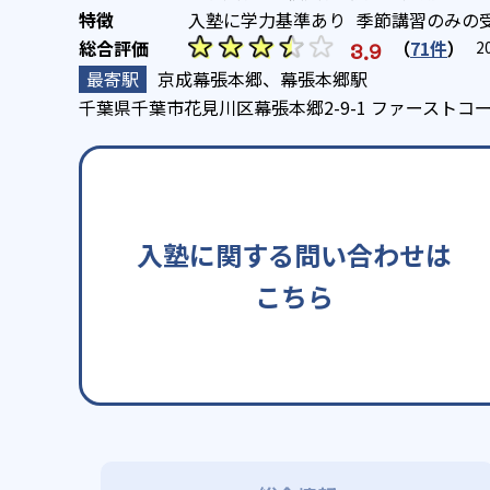
入塾に学力基準あり
季節講習のみの
（
71件
）
3.9
2
京成幕張本郷、幕張本郷駅
千葉県千葉市花見川区幕張本郷2-9-1 ファーストコ
入塾に関する問い合わせは
こちら