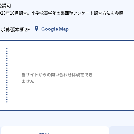
受講可
023年10月調査。
小学校高学年の集団塾アンケート調査方法
を参照
ーポ幕張本郷2F
Google Map
当サイトからの問い合わせは現在でき
ません