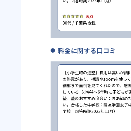
い。回答時期2023年11月）
5.0
30代 / 千葉県 女性
料金に関する口コミ
【小学生時の通塾】費用は高いが講
の熱意があり、補講やzoomを使って
細部まで面倒を見てくれたので、感
している（小学4〜6年時に子どもが
塾。塾のおすすめ度合い：まあ勧め
い。合格した中学校：鷗友学園女子
学校。回答時期2023年11月）