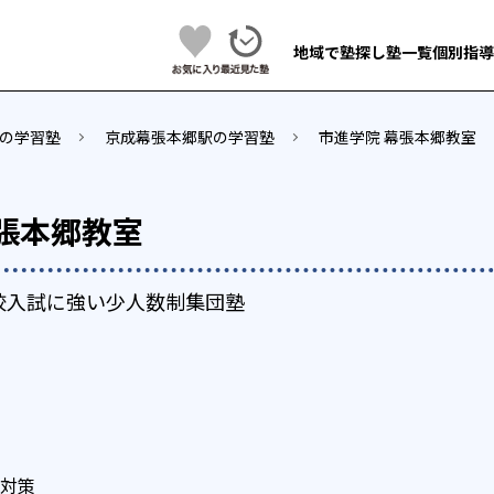
地域で塾探し
塾一覧
個別指導
の学習塾
京成幕張本郷駅の学習塾
市進学院 幕張本郷教室
張本郷教室
校入試に強い少人数制集団塾
対策