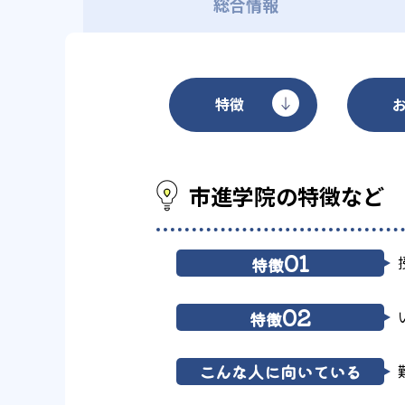
総合情報
特徴
市進学院の特徴など
01
特徴
02
特徴
こんな人に向いている