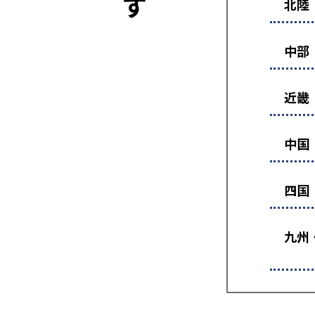
北陸
中部
近畿
中国
四国
九州