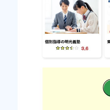
個別指導の明光義塾
3.6