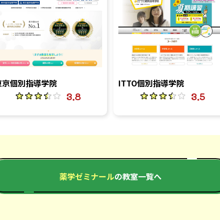
東京個別指導学院
ITTO個別指導学院
3.8
3.5
薬学ゼミナール
の教室一覧へ