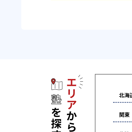
エリアから塾
北海
関東