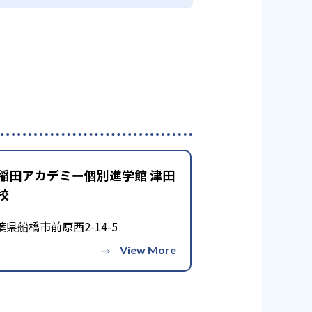
稲田アカデミー個別進学館 津田
校
葉県船橋市前原西2-14-5