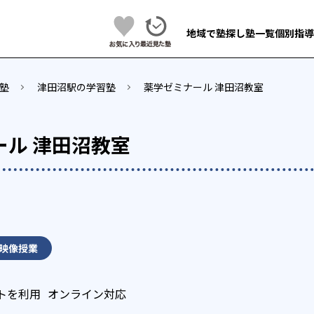
地域で塾探し
塾一覧
個別指導
塾
津田沼駅の学習塾
薬学ゼミナール 津田沼教室
ール 津田沼教室
映像授業
トを利用
オンライン対応