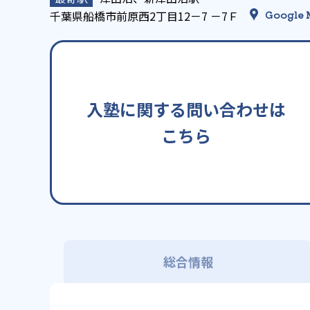
千葉県船橋市前原西2丁目12－7 －7Ｆ
Google 
入塾に関する問い合わせは
こちら
総合情報