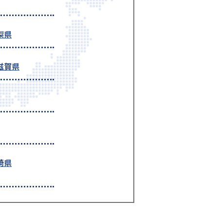
梨県
滋賀県
崎県