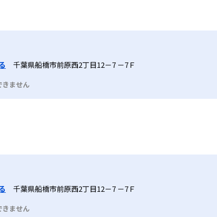
る
千葉県船橋市前原西2丁目12－7 －7Ｆ
できません
る
千葉県船橋市前原西2丁目12－7 －7Ｆ
できません