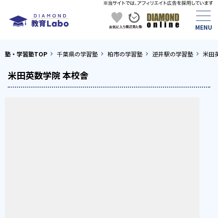
塾・学習塾TOP
千葉県の学習塾
柏市の学習塾
逆井駅の学習塾
米田
米田英数学院 本校舎