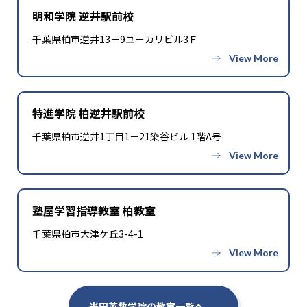
明和学院 逆井駅前校
千葉県柏市逆井13－9ユーカリビル3Ｆ
特進学院 柏逆井駅前校
千葉県柏市逆井1丁目1－21染谷ビル 1階A号
塾屋学習指導教室 柏教室
千葉県柏市大津ケ丘3-4-1
米田英数学院の教室一覧へ