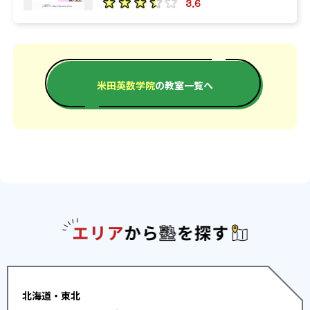
3.6
米田英数学院
の教室一覧へ
エリアか
北海道・東北