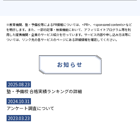
※教育機関、塾・予備校等によるPR情報については、<PR>、<sponsored contents>など
を明示します。また、一部の記事・検索機能において、アフィリエイトプログラム等を利
用した提携機関・企業のサービス紹介を行っています。サービス内容や申し込み方法等に
ついては、リンク先の各サービスのページにある詳細情報を確認してください。
お知らせ
2025.08.23
塾・予備校 合格実績ランキングの詳細
2024.10.31
アンケート調査について
2023.03.23
ダイヤモンド教育ラボのオープンについて