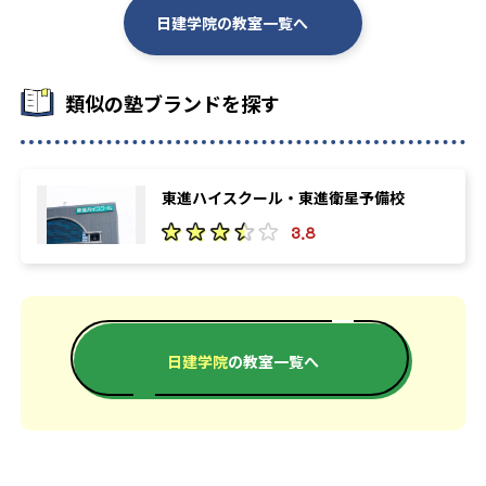
日建学院の教室一覧へ
類似の塾ブランドを探す
東進ハイスクール・東進衛星予備校
3.8
日建学院
の教室一覧へ