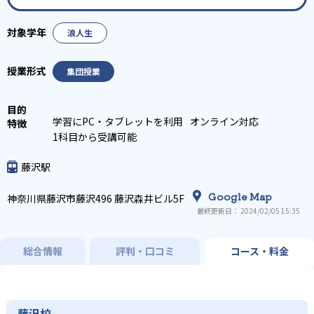
浪人生
集団授業
学習にPC・タブレットを利用
オンライン対応
1科目から受講可能
藤沢駅
Google Map
神奈川県藤沢市藤沢496 藤沢森井ビル5F
最終更新日： 2024/02/05 15:35
総合情報
評判・口コミ
コース・料金
藤沢校