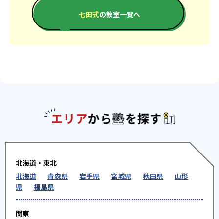
七田式
の教室一覧へ
エリアか
北海道・東北
北海道
青森県
岩手県
宮城県
秋田県
山形
県
福島県
関東