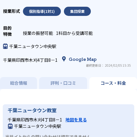
個別指導(1対1)
集団授業
授業の振替可能
1科目から受講可能
千葉ニュータウン中央駅
Google Map
千葉県印西市木刈4丁目8－1
最終更新日： 2024/02/05 15:35
総合情報
評判・口コミ
コース・料金
千葉ニュータウン教室
千葉県印西市木刈4丁目8－1
地図を見る
千葉ニュータウン中央駅
当サイトからの問い合わせは現在できません