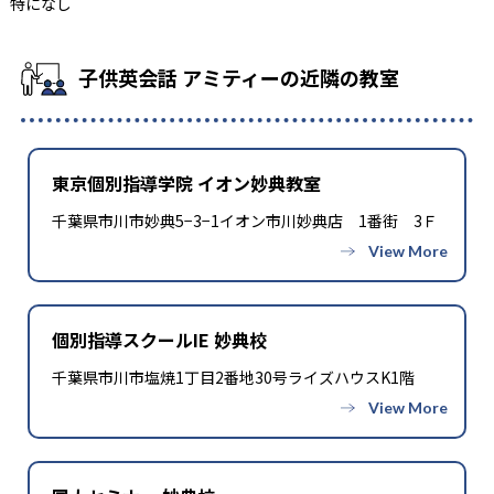
特になし
子供英会話 アミティーの近隣の教室
東京個別指導学院 イオン妙典教室
千葉県市川市妙典5−3−1イオン市川妙典店 1番街 3Ｆ
個別指導スクールIE 妙典校
千葉県市川市塩焼1丁目2番地30号ライズハウスK1階