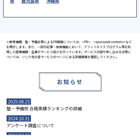
県
鹿児島県
沖縄県
※教育機関、塾・予備校等によるPR情報については、<PR>、<sponsored contents>など
を明示します。また、一部の記事・検索機能において、アフィリエイトプログラム等を利
用した提携機関・企業のサービス紹介を行っています。サービス内容や申し込み方法等に
ついては、リンク先の各サービスのページにある詳細情報を確認してください。
お知らせ
2025.08.23
塾・予備校 合格実績ランキングの詳細
2024.10.31
アンケート調査について
2023.03.23