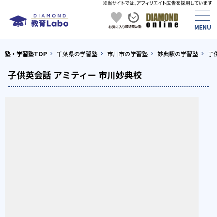
塾・学習塾TOP
千葉県の学習塾
市川市の学習塾
妙典駅の学習塾
子
子供英会話 アミティー 市川妙典校