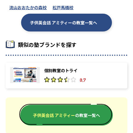
流山おおたかの森校
松戸馬橋校
子供英会話 アミティーの教室一覧へ
類似の塾ブランドを探す
個別教室のトライ
3.7
子供英会話 アミティー
の教室一覧へ