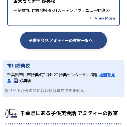
国大セミナー 妙典校
千葉県市川市妙典4-9-21ガーデンアヴェニュー妙典 2F
子供英会話 アミティーの教室一覧へ
市川妙典校
千葉県市川市妙典4丁目4−27 妙典センタービル3階
地図を見
る
妙典駅
当サイトからの問い合わせは現在できません
千葉県にある子供英会話 アミティーの教室