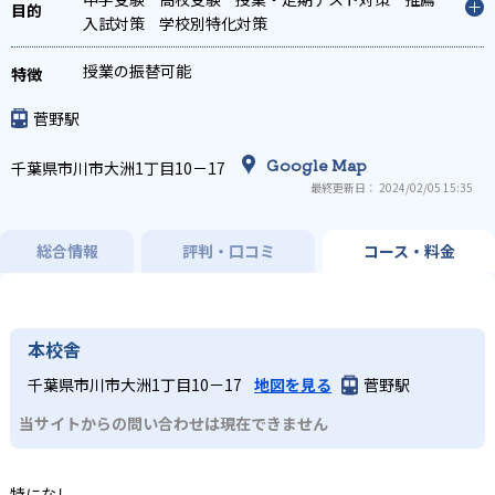
入試対策
学校別特化対策
授業の振替可能
菅野駅
Google Map
千葉県市川市大洲1丁目10－17
最終更新日： 2024/02/05 15:35
総合情報
評判・口コミ
コース・料金
本校舎
千葉県市川市大洲1丁目10－17
地図を見る
菅野駅
当サイトからの問い合わせは現在できません
特になし