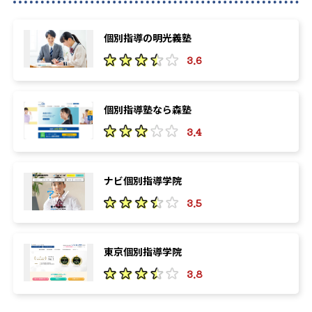
個別指導の明光義塾
3.6
個別指導塾なら森塾
3.4
ナビ個別指導学院
3.5
東京個別指導学院
3.8