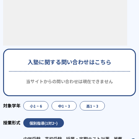
入塾に関する問い合わせはこちら
当サイトからの問い合わせは現在できません
小1 ~ 6
中1 ~ 3
高1 ~ 3
個別指導(1対2~)
中学受験
高校受験
授業・定期テスト対策
推薦