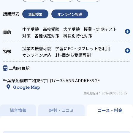
集団授業
オンライン指導
中学受験
高校受験
大学受験
授業・定期テスト
対策
各種検定対策
科目別特化対策
授業の振替可能
学習にPC・タブレットを利用
オンライン対応
1科目から受講可能
二和向台駅
千葉県船橋市二和東6丁目17－35 ANN ADDRESS 2F
Google Map
最終更新日： 2024/02/05 15:35
総合情報
評判・口コミ
コース・料金