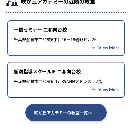
咲が丘アカデミーの近隣の教室
一橋セミナー 二和向台校
千葉県船橋市二和東6丁目16－18磯野ビル2F
個別指導スクールIE 二和向台校
千葉県船橋市二和東6-17-35ANNアドレス 2階
咲が丘アカデミーの教室一覧へ