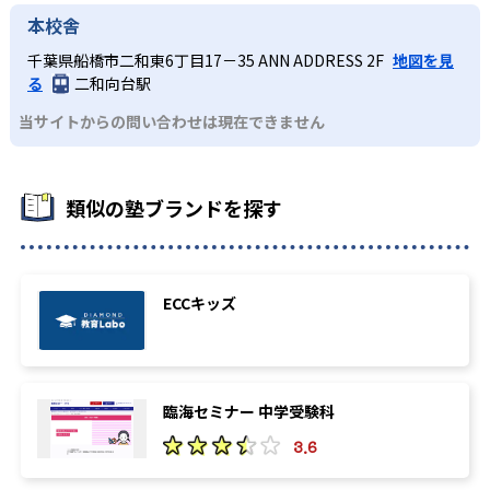
本校舎
千葉県船橋市二和東6丁目17－35 ANN ADDRESS 2F
地図を見
る
二和向台駅
当サイトからの問い合わせは現在できません
類似の塾ブランドを探す
ECCキッズ
臨海セミナー 中学受験科
3.6