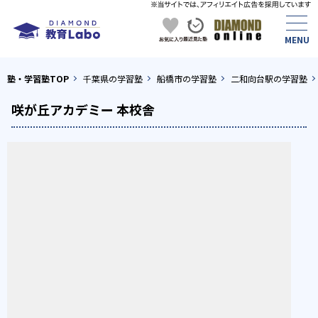
塾・学習塾TOP
千葉県の学習塾
船橋市の学習塾
二和向台駅の学習塾
咲が丘アカデミー 本校舎