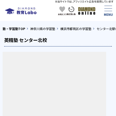
塾・学習塾TOP
神奈川県の学習塾
横浜市都筑区の学習塾
センター北駅
英精塾 センター北校