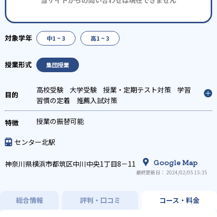
中1 ~ 3
高1 ~ 3
集団授業
高校受験
大学受験
授業・定期テスト対策
学習
習慣の定着
推薦入試対策
授業の振替可能
センター北駅
Google Map
神奈川県横浜市都筑区中川中央1丁目8－11
最終更新日： 2024/02/05 15:35
総合情報
評判・口コミ
コース・料金