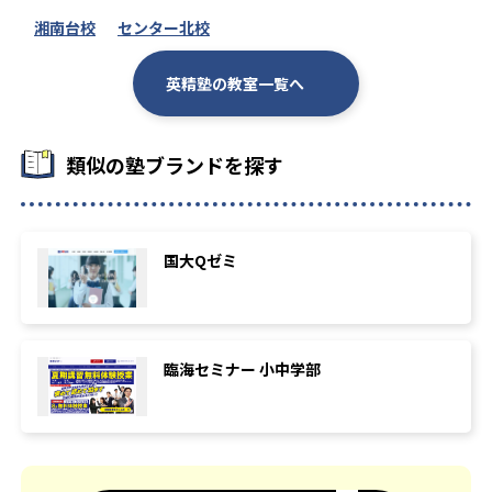
湘南台校
センター北校
英精塾の教室一覧へ
類似の塾ブランドを探す
国大Qゼミ
臨海セミナー 小中学部