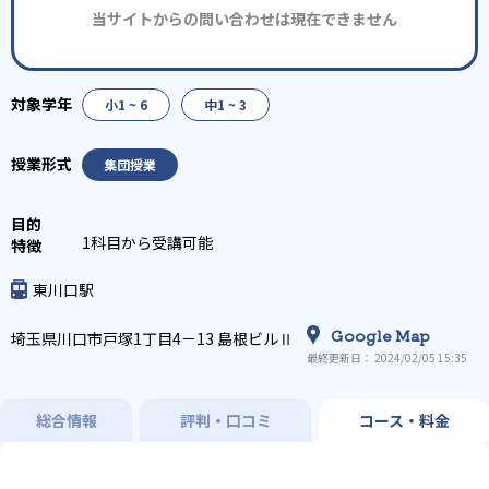
当サイトからの問い合わせは現在できません
小1 ~ 6
中1 ~ 3
集団授業
1科目から受講可能
東川口駅
Google Map
埼玉県川口市戸塚1丁目4－13 島根ビルⅡ
最終更新日： 2024/02/05 15:35
総合情報
評判・口コミ
コース・料金