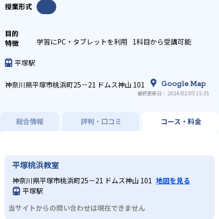
学習にPC・タブレットを利用
1科目から受講可能
平塚駅
Google Map
神奈川県平塚市桃浜町25－21 ドムス神山 101
最終更新日： 2024/02/05 15:35
総合情報
評判・口コミ
コース・料金
平塚桃浜教室
神奈川県平塚市桃浜町25－21 ドムス神山 101
地図を見る
平塚駅
当サイトからの問い合わせは現在できません