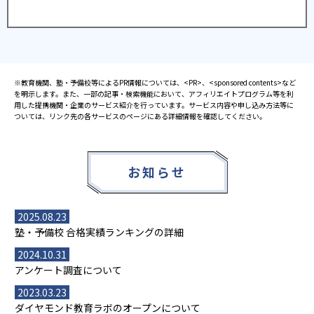
※教育機関、塾・予備校等によるPR情報については、<PR>、<sponsored contents>など
を明示します。また、一部の記事・検索機能において、アフィリエイトプログラム等を利
用した提携機関・企業のサービス紹介を行っています。サービス内容や申し込み方法等に
ついては、リンク先の各サービスのページにある詳細情報を確認してください。
お知らせ
2025.08.23
塾・予備校 合格実績ランキングの詳細
2024.10.31
アンケート調査について
2023.03.23
ダイヤモンド教育ラボのオープンについて