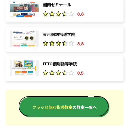
湘南ゼミナール
3.8
東京個別指導学院
3.8
ITTO個別指導学院
3.5
クラッセ個別指導教室
の教室一覧へ