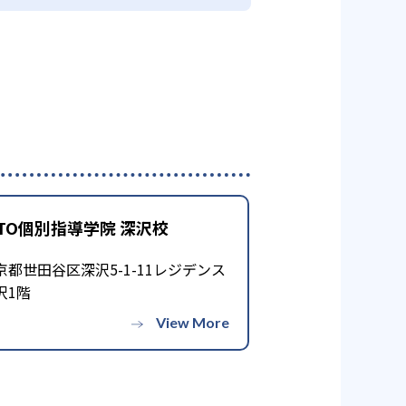
TTO個別指導学院 深沢校
京都世田谷区深沢5-1-11レジデンス
沢1階