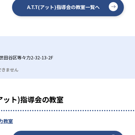
A.T.T(アット)指導会の教室一覧へ
田谷区等々力2-32-13-2F
できません
(アット)指導会の教室
力教室