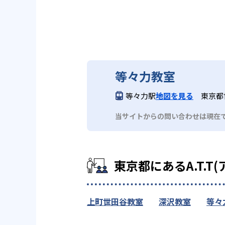
等々力教室
等々力駅
地図を見る
東京都世
当サイトからの問い合わせは現在
東京都にあるA.T.T
上町世田谷教室
深沢教室
等々