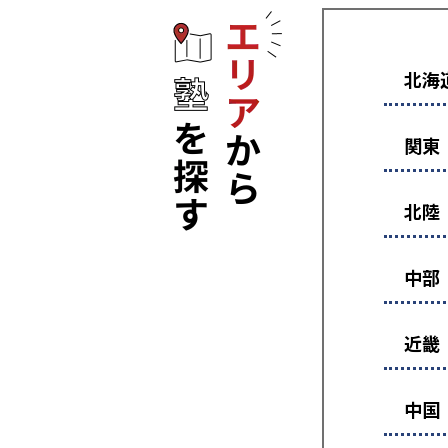
エリアから塾
北海
関東
北陸
中部
近畿
中国