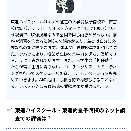
東進ハイスクールはナガセ運営の大学受験予備校で、直営
校は95校、フランチャイズを含めると全国で1000校とい
う規模で、映像授業なので全国で同じ内容が学べます。講
座や講習を含めると800もの講座があり、生徒は自分に必
要なものを受講できます。30年間、映像授業を制作してき
たノウハウにより、授業が生徒の集中力を保ち、理解でき
るように工夫されています。また、大学生の「担任助手」
たちが常に生徒に寄り添い、コーチングやチームミーティ
ングを行ってスケジュールを管理し、モチベーションも高
めていきます。AIの活用にも積極的で内容もさることなが
ら、システム的にも最先端の受験対策が受けられます。
東進ハイスクール・東進衛星予備校のネット調
査での評価は？