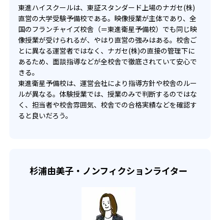
東進ハイスクールは、東証スタンダード上場のナガセ(株)
直営の大学受験予備校である。映像授業が主体であり、全
国のフランチャイズ校舎（＝東進衛星予備校）でも同じ映
像授業が受けられるが、やはり直営の強みはある。校舎ご
とに異なる運営者ではなく、ナガセ(株)の直接の管理下に
あるため、面談指導などが全校舎で徹底されていて安心で
きる。
東進衛星予備校は、運営会社により指導方針や校舎のルー
ルが異なる。体験授業では、授業のみで判断するのではな
く、担当者や校舎雰囲気、校舎での合格実績などを確認す
ると良いだろう。
杉浦由美子・ノンフィクションライター