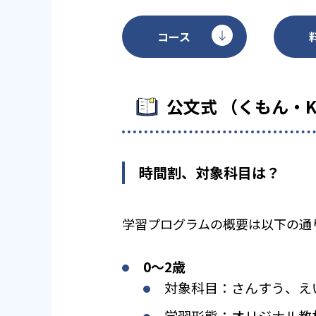
コース
公文式 （くもん・
時間割、対象科目は？
学習プログラムの概要は以下の通
0〜2歳
対象科目：さんすう、え
学習形態：オリジナル教