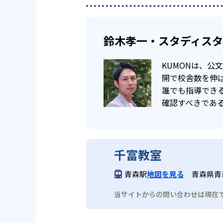
鈴木孝一・スタディス
KUMONは、
開で校舎数を伸ば
誰でも指導でき
確認すべきであ
千富教室
青森駅
地図を見る
青森県青
当サイトからの問い合わせは現在