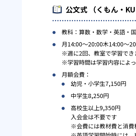
公文式 （くもん・K
教科：算数・数学・英語・
月14:00〜20:00木14:00〜20
※週に2回、教室で学習でき
※学習時間は学習内容によっ
月額会費：
幼児・小学生7,150円
中学生8,250円
高校生以上9,350円
入会金は不要です
※会費には教材費と消費
※英語学習開始時には、専用