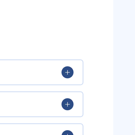
いる。
験を積み、学習する楽しさを経験