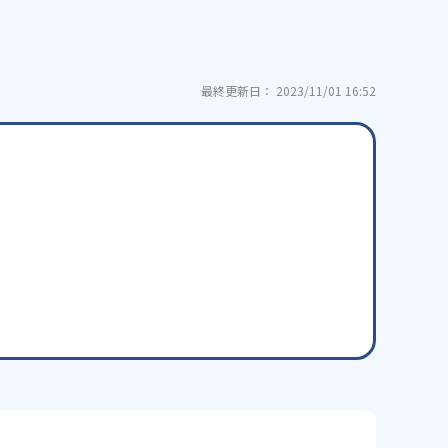
最終更新日： 2023/11/01 16:52