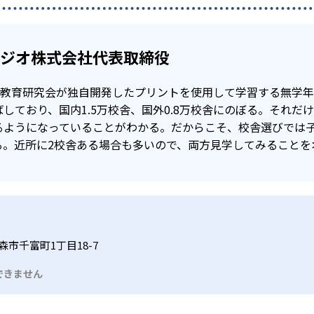
タジオ株式会社代表取締役
公文教育研究会が独自開発したプリントを使用して学習する無学
しており、国内1.5万校舎、国外0.8万校舎にのぼる。それだ
るようになっていることがわかる。だからこそ、校舎選びでは
る。近所に2校舎ある場合も多いので、両方見学してみることを
森市千富町1丁目18-7
できません