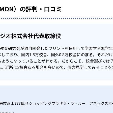
UMON）の評判・口コミ
タジオ株式会社代表取締役
公文教育研究会が独自開発したプリントを使用して学習する無学
しており、国内1.5万校舎、国外0.8万校舎にのぼる。それだ
るようになっていることがわかる。だからこそ、校舎選びでは
る。近所に2校舎ある場合も多いので、両方見学してみることを
来市永山777番地 ショッピングプラザラ・ラ・ルー アネックスホ