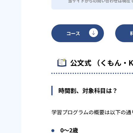
当サイトからの問い合わせは現在
コース
公文式 （くもん・
時間割、対象科目は？
学習プログラムの概要は以下の通
0〜2歳