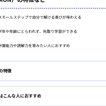
スモールステップで自分で解ける喜びが味わえる
学年や年齢にとらわれず、先取り学習ができる
計算能力や読解力を育みたい人におすすめ
）の特徴
学力別学習
）はこんな人におすすめ
らわれずに、一人ひとりの学力に応じたレベルから学習を始めて