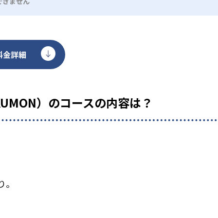
できません
料金詳細
KUMON）のコースの内容は？
り。