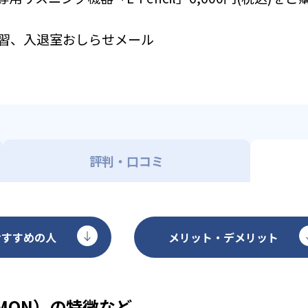
習、入退室おしらせメール
評判・口コミ
おすすめの人
メリット・デメリット
MON）の特徴など