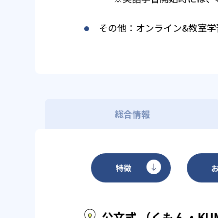
その他：オンライン&教室学
総合情報
特徴
公文式 （くもん・KU