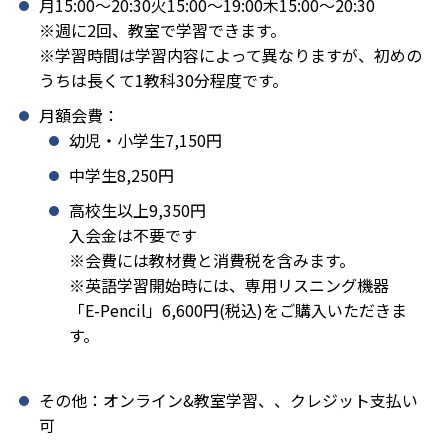
月15:00〜20:30火15:00〜19:00木15:00〜20:30
※週に2回、教室で学習できます。
※学習時間は学習内容によって異なりますが、初めの
うちは長くて1教科30分程度です。
月額会費：
幼児・小学生7,150円
中学生8,250円
高校生以上9,350円
入会金は不要です
※会費には教材費と消費税を含みます。
※英語学習開始時には、専用リスニング機器
「E-Pencil」6,600円(税込)をご購入いただきま
す。
その他：オンライン&教室学習、、クレジット支払い
可