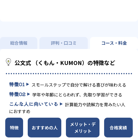
総合情報
評判・口コミ
コース・料金
公文式 （くもん・KUMON）の特徴など
特徴
01
スモールステップで自分で解ける喜びが味わえる
特徴
02
学年や年齢にとらわれず、先取り学習ができる
こんな人に向いている
計算能力や読解力を育みたい人
におすすめ
メリット・デ
特徴
おすすめの人
合格実績
メリット