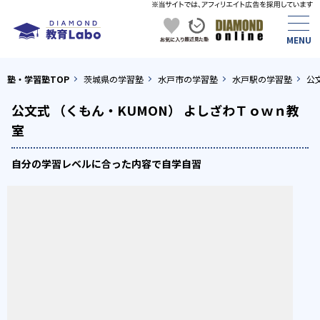
塾・学習塾TOP
茨城県の学習塾
水戸市の学習塾
水戸駅の学習塾
公
公文式 （くもん・KUMON） よしざわＴｏｗｎ教
室
自分の学習レベルに合った内容で自学自習