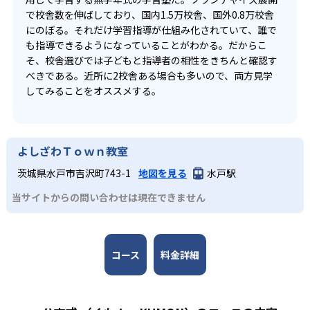
で校舎数を伸ばしており、国内1.5万校舎、国外0.8万校舎
にのぼる。それだけ学習指導が仕組み化されていて、誰で
も指導できるようになっていることがわかる。だからこ
そ、校舎選びでは子どもと指導者の相性をきちんと確認す
べきである。近所に2校舎ある場合も多いので、両方見学
してみることをオススメする。
よしざわＴｏｗｎ教室
茨城県水戸市吉沢町743-1
地図を見る
水戸駅
当サイトからの問い合わせは現在できません
コース
料金詳細