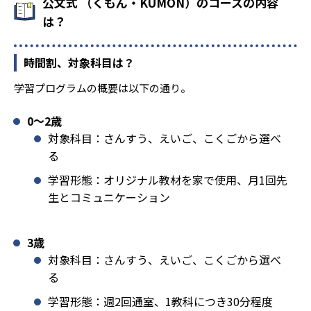
公文式 （くもん・KUMON）のコースの内容
は？
時間割、対象科目は？
学習プログラムの概要は以下の通り。
0〜2歳
対象科目：さんすう、えいご、こくごから選べ
る
学習形態：オリジナル教材を家で使用、月1回先
生とコミュニケーション
3歳
対象科目：さんすう、えいご、こくごから選べ
る
学習形態：週2回通室、1教科につき30分程度