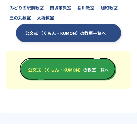
みどりの駅前教室
関城東教室
桜川教室
旭町教室
三の丸教室
大場教室
公文式 （くもん・KUMON）の教室一覧へ
公文式 （くもん・KUMON）
の教室一覧へ
エリアか