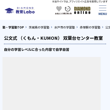
塾・学習塾TOP
茨城県の学習塾
水戸市の学習塾
赤塚駅の学習塾
公
公文式 （くもん・KUMON） 双葉台センター教室
自分の学習レベルに合った内容で自学自習