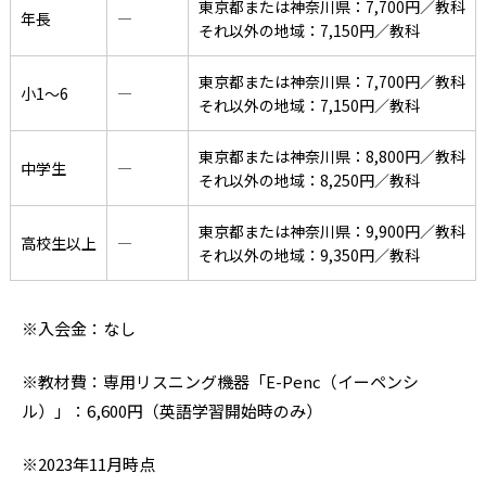
東京都または神奈川県：7,700円／教科
年長
―
それ以外の地域：7,150円／教科
東京都または神奈川県：7,700円／教科
小1〜6
―
それ以外の地域：7,150円／教科
東京都または神奈川県：8,800円／教科
中学生
―
それ以外の地域：8,250円／教科
東京都または神奈川県：9,900円／教科
高校生以上
―
それ以外の地域：9,350円／教科
※入会金：なし
※教材費：専用リスニング機器「E-Penc（イーペンシ
ル）」：6,600円（英語学習開始時のみ）
※2023年11月時点