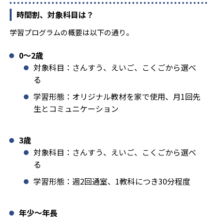
時間割、対象科目は？
学習プログラムの概要は以下の通り。
0〜2歳
対象科目：さんすう、えいご、こくごから選べ
る
学習形態：オリジナル教材を家で使用、月1回先
生とコミュニケーション
3歳
対象科目：さんすう、えいご、こくごから選べ
る
学習形態：週2回通室、1教科につき30分程度
年少〜年長