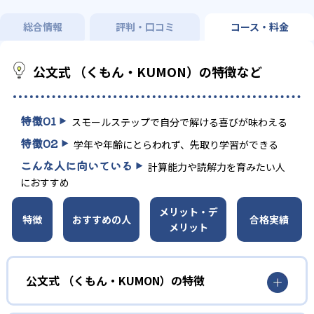
総合情報
評判・口コミ
コース・料金
公文式 （くもん・KUMON）の特徴など
特徴
01
スモールステップで自分で解ける喜びが味わえる
特徴
02
学年や年齢にとらわれず、先取り学習ができる
こんな人に向いている
計算能力や読解力を育みたい人
におすすめ
メリット・デ
特徴
おすすめの人
合格実績
メリット
公文式 （くもん・KUMON）の特徴
01
無学年式の学力別学習