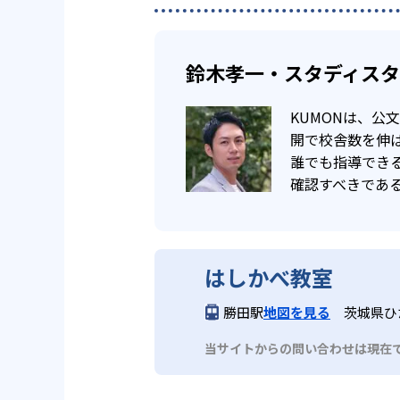
鈴木孝一・スタディス
KUMONは、
開で校舎数を伸ば
誰でも指導でき
確認すべきであ
はしかべ教室
勝田駅
地図を見る
茨城県ひ
当サイトからの問い合わせは現在