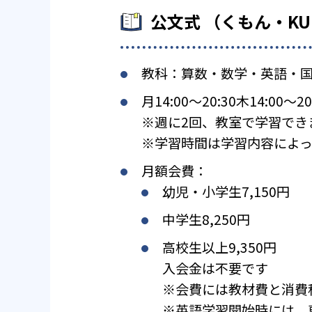
公文式 （くもん・K
教科：算数・数学・英語・
月14:00〜20:30木14:00〜20
※週に2回、教室で学習でき
※学習時間は学習内容によっ
月額会費：
幼児・小学生7,150円
中学生8,250円
高校生以上9,350円
入会金は不要です
※会費には教材費と消費
※英語学習開始時には、専用