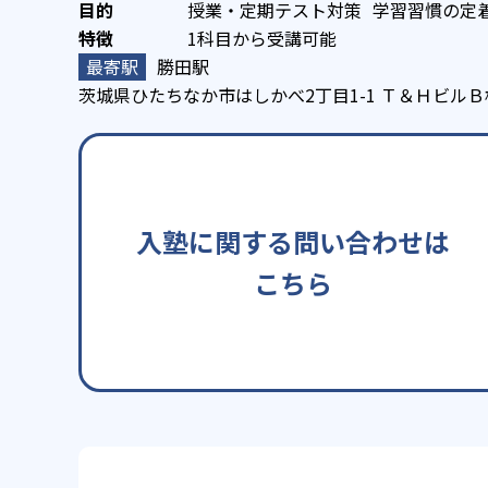
授業・定期テスト対策
学習習慣の定
1科目から受講可能
勝田駅
茨城県ひたちなか市はしかべ2丁目1-1 Ｔ＆ＨビルＢ
入塾に関する問い合わせは
こちら