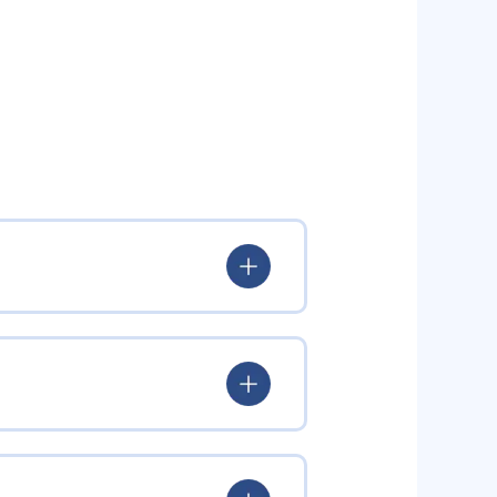
いる。
験を積み、学習する楽しさを経験