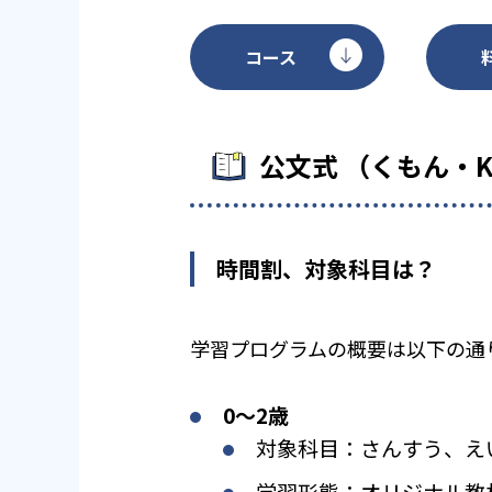
コース
公文式 （くもん・
時間割、対象科目は？
学習プログラムの概要は以下の通
0〜2歳
対象科目：さんすう、え
学習形態：オリジナル教