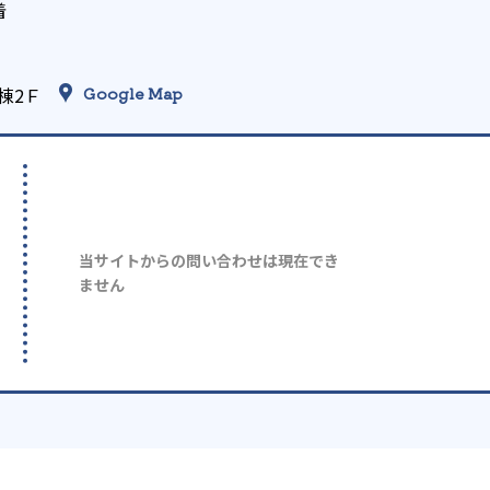
着
棟2Ｆ
Google Map
当サイトからの問い合わせは現在でき
ません