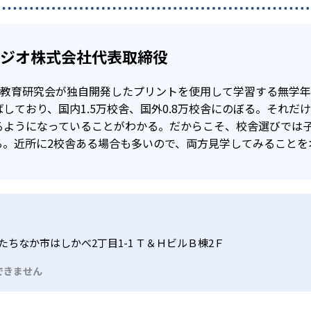
タジオ株式会社代表取締役
公文教育研究会が独自開発したプリントを使用して学習する無学
しており、国内1.5万校舎、国外0.8万校舎にのぼる。それだ
るようになっていることがわかる。だからこそ、校舎選びでは
る。近所に2校舎ある場合も多いので、両方見学してみることを
たちなか市はしかべ2丁目1-1 Ｔ＆ＨビルＢ棟2Ｆ
できません