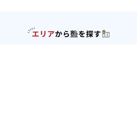
エリアか
北海道・東北
北海道
青森県
岩手県
宮城県
秋田県
山形
県
福島県
関東
東京都
神奈川県
埼玉県
千葉県
茨城県
栃木
県
群馬県
北陸
新潟県
富山県
石川県
福井県