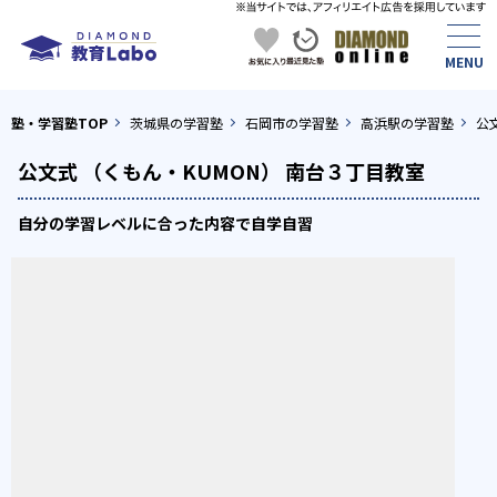
塾・学習塾TOP
茨城県の学習塾
石岡市の学習塾
高浜駅の学習塾
公
公文式 （くもん・KUMON） 南台３丁目教室
自分の学習レベルに合った内容で自学自習