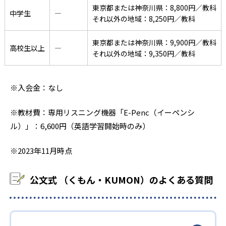
東京都または神奈川県：8,800円／教科
中学生
―
それ以外の地域：8,250円／教科
東京都または神奈川県：9,900円／教科
高校生以上
―
それ以外の地域：9,350円／教科
※入会金：なし
※教材費：専用リスニング機器「E-Penc（イーペンシ
ル）」：6,600円（英語学習開始時のみ）
※2023年11月時点
公文式 （くもん・KUMON）のよくある質問