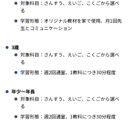
対象科目：さんすう、えいご、こくごから選べ
る
学習形態：オリジナル教材を家で使用、月1回先
生とコミュニケーション
3歳
対象科目：さんすう、えいご、こくごから選べ
る
学習形態：週2回通室、1教科につき30分程度
年少〜年長
対象科目：さんすう、えいご、こくごから選べ
る
学習形態：週2回通室、1教科につき30分程度