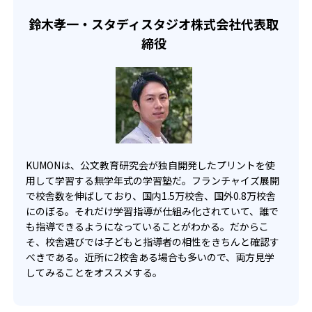
せて、きめ細やかにカリキュラムを調整している。
鈴木孝一・スタディスタジオ株式会社代表取
宿題の量や進め方に関しては、いつでも気軽に相談可能
締役
だ。
KUMONは、公文教育研究会が独自開発したプリントを使
用して学習する無学年式の学習塾だ。フランチャイズ展開
で校舎数を伸ばしており、国内1.5万校舎、国外0.8万校舎
にのぼる。それだけ学習指導が仕組み化されていて、誰で
も指導できるようになっていることがわかる。だからこ
そ、校舎選びでは子どもと指導者の相性をきちんと確認す
べきである。近所に2校舎ある場合も多いので、両方見学
してみることをオススメする。