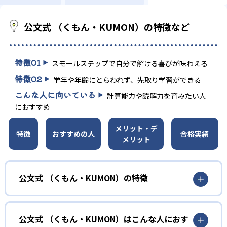
公文式 （くもん・KUMON）の特徴など
特徴
01
スモールステップで自分で解ける喜びが味わえる
特徴
02
学年や年齢にとらわれず、先取り学習ができる
こんな人に向いている
計算能力や読解力を育みたい人
におすすめ
メリット・デ
特徴
おすすめの人
合格実績
メリット
公文式 （くもん・KUMON）の特徴
01
無学年式の学力別学習
公文式 （くもん・KUMON）はこんな人におす
KUMONでは、年齢や学年にとらわれずに、一人ひとりの学