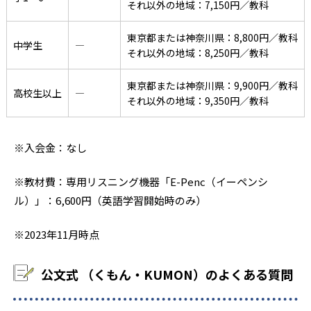
それ以外の地域：7,150円／教科
東京都または神奈川県：8,800円／教科
中学生
―
それ以外の地域：8,250円／教科
東京都または神奈川県：9,900円／教科
高校生以上
―
それ以外の地域：9,350円／教科
※入会金：なし
※教材費：専用リスニング機器「E-Penc（イーペンシ
ル）」：6,600円（英語学習開始時のみ）
※2023年11月時点
公文式 （くもん・KUMON）のよくある質問