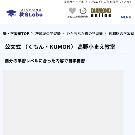
塾・学習塾TOP
茨城県の学習塾
ひたちなか市の学習塾
佐和駅の学習塾
公文式 （くもん・KUMON） 高野小まえ教室
自分の学習レベルに合った内容で自学自習