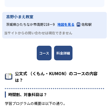
高野小まえ教室
茨城県ひたちなか市高野218ー9
地図を見る
佐和駅
当サイトからの問い合わせは現在できません
コース
料金詳細
公文式 （くもん・KUMON）のコースの内容
は？
時間割、対象科目は？
学習プログラムの概要は以下の通り。