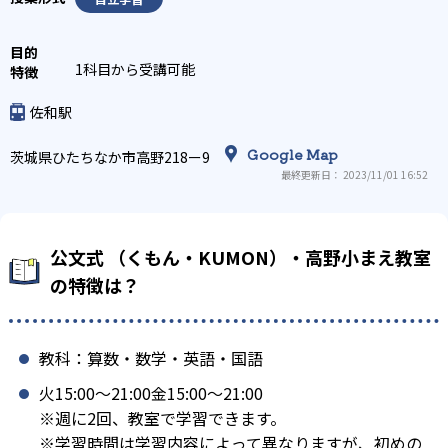
1科目から受講可能
佐和駅
Google Map
茨城県ひたちなか市高野218ー9
最終更新日： 2023/11/01 16:52
公文式 （くもん・KUMON）・高野小まえ教室
の特徴は？
教科：算数・数学・英語・国語
火15:00〜21:00金15:00〜21:00
※週に2回、教室で学習できます。
※学習時間は学習内容によって異なりますが、初めの