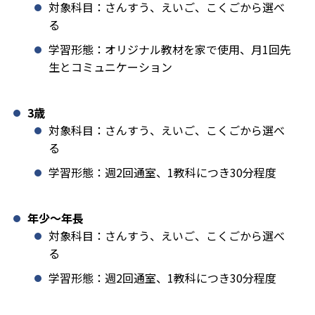
対象科目：さんすう、えいご、こくごから選べ
る
学習形態：オリジナル教材を家で使用、月1回先
生とコミュニケーション
3歳
対象科目：さんすう、えいご、こくごから選べ
る
学習形態：週2回通室、1教科につき30分程度
年少〜年長
対象科目：さんすう、えいご、こくごから選べ
る
学習形態：週2回通室、1教科につき30分程度