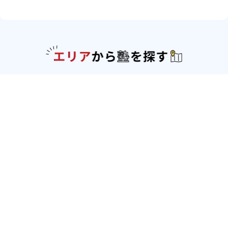
エリアか
北海道・東北
北海道
青森県
岩手県
宮城県
秋田県
山形
県
福島県
関東
東京都
神奈川県
埼玉県
千葉県
茨城県
栃木
県
群馬県
北陸
新潟県
富山県
石川県
福井県