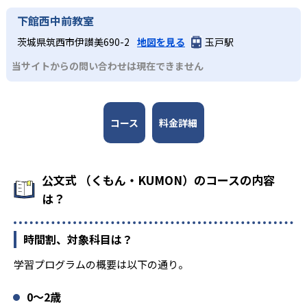
下館西中前教室
茨城県筑西市伊讃美690-2
地図を見る
玉戸駅
当サイトからの問い合わせは現在できません
コース
料金詳細
公文式 （くもん・KUMON）のコースの内容
は？
時間割、対象科目は？
学習プログラムの概要は以下の通り。
0〜2歳