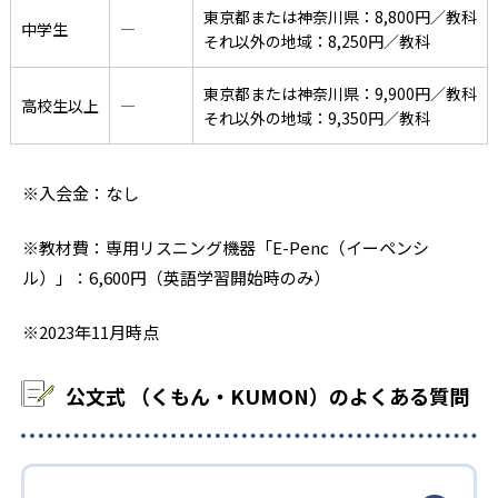
東京都または神奈川県：8,800円／教科
中学生
―
それ以外の地域：8,250円／教科
東京都または神奈川県：9,900円／教科
高校生以上
―
それ以外の地域：9,350円／教科
※入会金：なし
※教材費：専用リスニング機器「E-Penc（イーペンシ
ル）」：6,600円（英語学習開始時のみ）
※2023年11月時点
公文式 （くもん・KUMON）のよくある質問