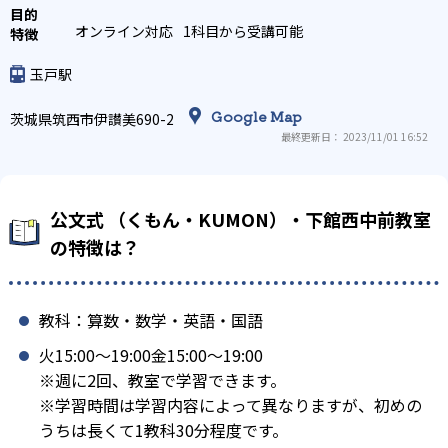
オンライン対応
1科目から受講可能
玉戸駅
Google Map
茨城県筑西市伊讃美690-2
最終更新日： 2023/11/01 16:52
公文式 （くもん・KUMON）・下館西中前教室
の特徴は？
教科：算数・数学・英語・国語
火15:00〜19:00金15:00〜19:00
※週に2回、教室で学習できます。
※学習時間は学習内容によって異なりますが、初めの
うちは長くて1教科30分程度です。