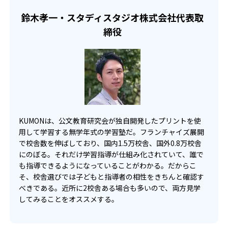
せて、きめ細やかにカリキュラムを調整している。
鈴木孝一・スタディスタジオ株式会社代表取
宿題の量や進め方に関しては、いつでも気軽に相談可能
締役
だ。
KUMONは、公文教育研究会が独自開発したプリントを使
用して学習する無学年式の学習塾だ。フランチャイズ展開
で校舎数を伸ばしており、国内1.5万校舎、国外0.8万校舎
にのぼる。それだけ学習指導が仕組み化されていて、誰で
も指導できるようになっていることがわかる。だからこ
そ、校舎選びでは子どもと指導者の相性をきちんと確認す
べきである。近所に2校舎ある場合も多いので、両方見学
してみることをオススメする。