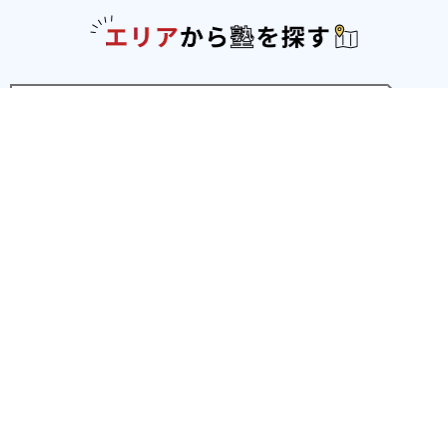
エリアか
北海道・東北
北海道
青森県
岩手県
宮城県
秋田県
山形
県
福島県
関東
東京都
神奈川県
埼玉県
千葉県
茨城県
栃木
県
群馬県
北陸
新潟県
富山県
石川県
福井県
中部
愛知県
静岡県
岐阜県
三重県
長野県
山梨県