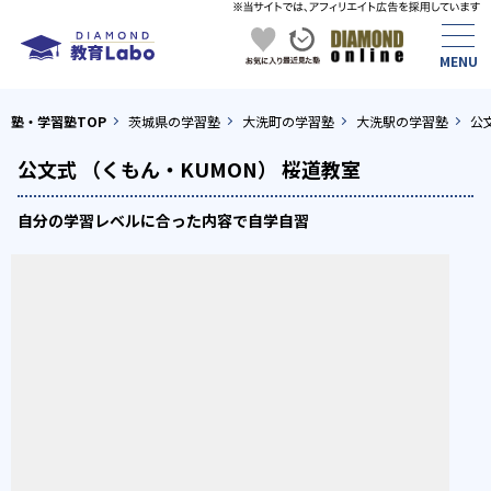
塾・学習塾TOP
茨城県の学習塾
大洗町の学習塾
大洗駅の学習塾
公
公文式 （くもん・KUMON） 桜道教室
自分の学習レベルに合った内容で自学自習