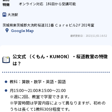
オンライン対応
1科目から受講可能
大洗駅
茨城県東茨城郡大洗町桜道311番 Ｃａｒｅビル2Ｆ201号室
Google Map
最終更新日： 2023/11/01 16:52
公文式 （くもん・KUMON）・桜道教室の特徴
は？
教科：算数・数学・英語・国語
月15:00〜21:00木15:00〜21:00
※週に2回、教室で学習できます。
※学習時間は学習内容によって異なりますが、初めの
うちは長くて1教科30分程度です。