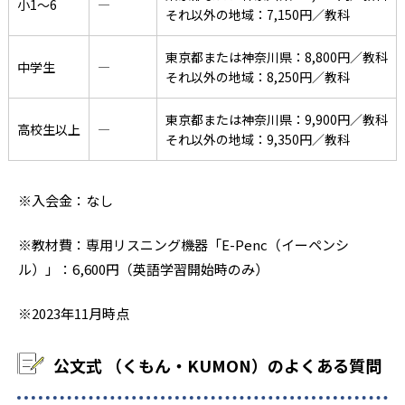
小1〜6
―
それ以外の地域：7,150円／教科
東京都または神奈川県：8,800円／教科
中学生
―
それ以外の地域：8,250円／教科
東京都または神奈川県：9,900円／教科
高校生以上
―
それ以外の地域：9,350円／教科
※入会金：なし
※教材費：専用リスニング機器「E-Penc（イーペンシ
ル）」：6,600円（英語学習開始時のみ）
※2023年11月時点
公文式 （くもん・KUMON）のよくある質問