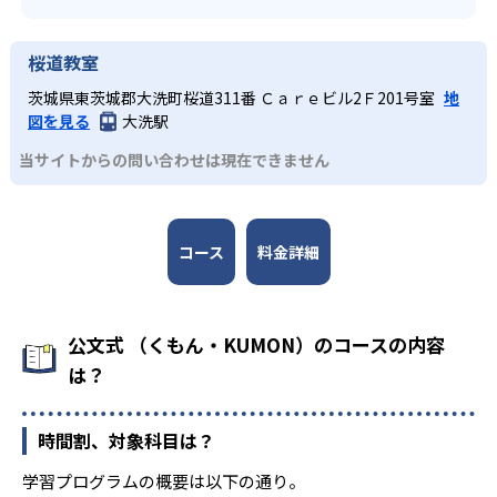
桜道教室
茨城県東茨城郡大洗町桜道311番 Ｃａｒｅビル2Ｆ201号室
地
図を見る
大洗駅
当サイトからの問い合わせは現在できません
コース
料金詳細
公文式 （くもん・KUMON）のコースの内容
は？
時間割、対象科目は？
学習プログラムの概要は以下の通り。