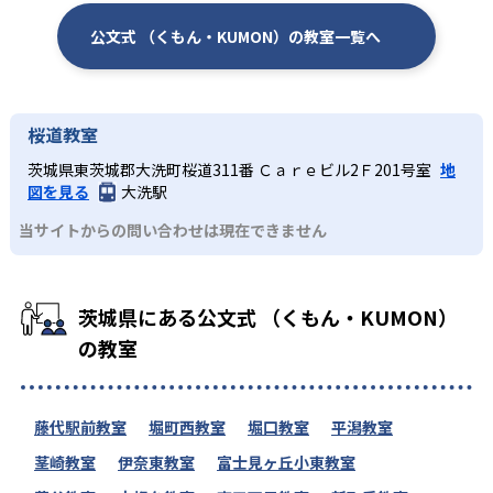
公文式 （くもん・KUMON）の教室一覧へ
桜道教室
茨城県東茨城郡大洗町桜道311番 Ｃａｒｅビル2Ｆ201号室
地
図を見る
大洗駅
当サイトからの問い合わせは現在できません
茨城県にある公文式 （くもん・KUMON）
の教室
藤代駅前教室
堀町西教室
堀口教室
平潟教室
茎崎教室
伊奈東教室
富士見ヶ丘小東教室