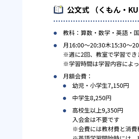
公文式 （くもん・K
教科：算数・数学・英語・
月16:00〜20:30木15:30〜20
※週に2回、教室で学習でき
※学習時間は学習内容によっ
月額会費：
幼児・小学生7,150円
中学生8,250円
高校生以上9,350円
入会金は不要です
※会費には教材費と消費
※英語学習開始時には、専用