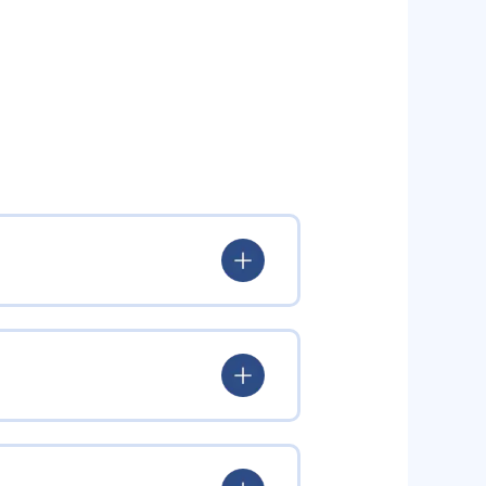
いる。
験を積み、学習する楽しさを経験