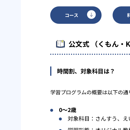
コース
公文式 （くもん・
時間割、対象科目は？
学習プログラムの概要は以下の通
0〜2歳
対象科目：さんすう、え
学習形態：オリジナル教