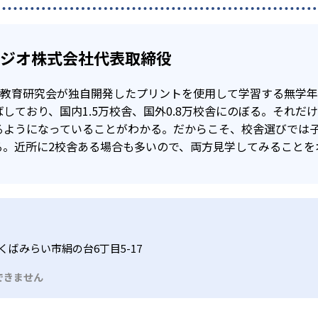
タジオ株式会社代表取締役
公文教育研究会が独自開発したプリントを使用して学習する無学
しており、国内1.5万校舎、国外0.8万校舎にのぼる。それだ
るようになっていることがわかる。だからこそ、校舎選びでは
る。近所に2校舎ある場合も多いので、両方見学してみることを
くばみらい市絹の台6丁目5-17
できません