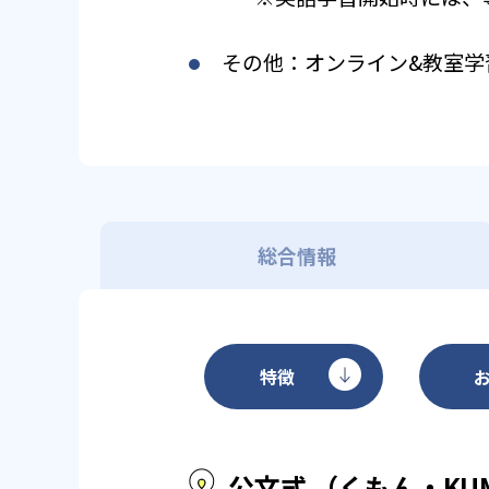
その他：オンライン&教室学
総合情報
特徴
公文式 （くもん・KU