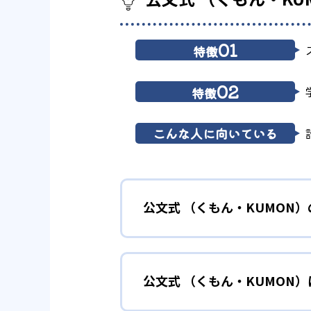
01
特徴
02
特徴
こんな人に向いている
公文式 （くもん・KUMON
01
無学年式の
公文式 （くもん・KUMON
KUMONでは、年齢や学年にと