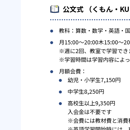
公文式 （くもん・K
教科：算数・数学・英語・
月15:00〜20:00木15:00〜20
※週に2回、教室で学習でき
※学習時間は学習内容によっ
月額会費：
幼児・小学生7,150円
中学生8,250円
高校生以上9,350円
入会金は不要です
※会費には教材費と消費
※英語学習開始時には、専用