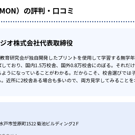
UMON）の評判・口コミ
タジオ株式会社代表取締役
公文教育研究会が独自開発したプリントを使用して学習する無学
しており、国内1.5万校舎、国外0.8万校舎にのぼる。それだ
るようになっていることがわかる。だからこそ、校舎選びでは
る。近所に2校舎ある場合も多いので、両方見学してみることを
水戸市笠原町1522 菊池ビルディング2Ｆ