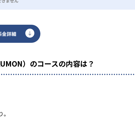
できません
料金詳細
KUMON）のコースの内容は？
り。