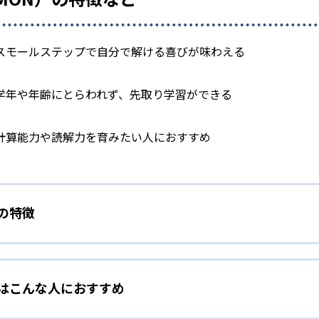
スモールステップで自分で解ける喜びが味わえる
学年や年齢にとらわれず、先取り学習ができる
計算能力や読解力を育みたい人におすすめ
）の特徴
学力別学習
）はこんな人におすすめ
らわれずに、一人ひとりの学力に応じたレベルから学習を始めて