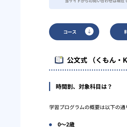
当サイトからの問い合わせは現在
コース
公文式 （くもん・
時間割、対象科目は？
学習プログラムの概要は以下の通
0〜2歳