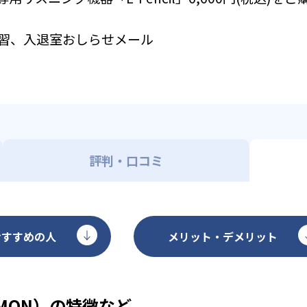
習、入退室おしらせメール
評判・口コミ
おすすめの人
メリット・デメリット
MON）の特徴など