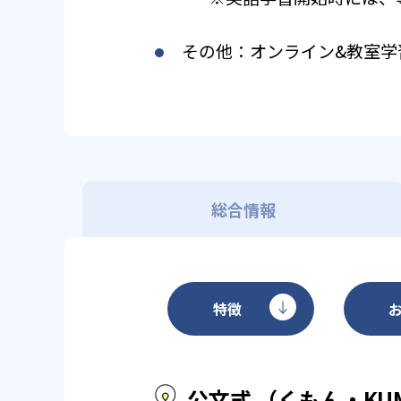
その他：オンライン&教室学
総合情報
特徴
公文式 （くもん・KU