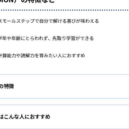
スモールステップで自分で解ける喜びが味わえる
学年や年齢にとらわれず、先取り学習ができる
計算能力や読解力を育みたい人におすすめ
）の特徴
学力別学習
）はこんな人におすすめ
らわれずに、一人ひとりの学力に応じたレベルから学習を始めて