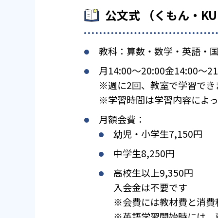
公文式 （くもん・K
教科：算数・数学・英語・
月14:00〜20:00金14:00〜21
※週に2回、教室で学習でき
※学習時間は学習内容によっ
月額会費：
幼児・小学生7,150円
中学生8,250円
高校生以上9,350円
入会金は不要です
※会費には教材費と消費
※英語学習開始時には、専用