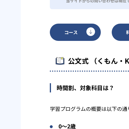
当サイトからの問い合わせは現在
コース
公文式 （くもん・
時間割、対象科目は？
学習プログラムの概要は以下の通
0〜2歳