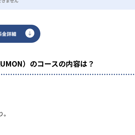
できません
料金詳細
KUMON）のコースの内容は？
り。