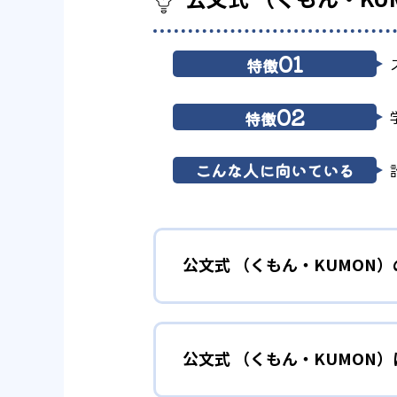
01
特徴
02
特徴
こんな人に向いている
公文式 （くもん・KUMON
01
無学年式の
公文式 （くもん・KUMON
KUMONでは、年齢や学年にと