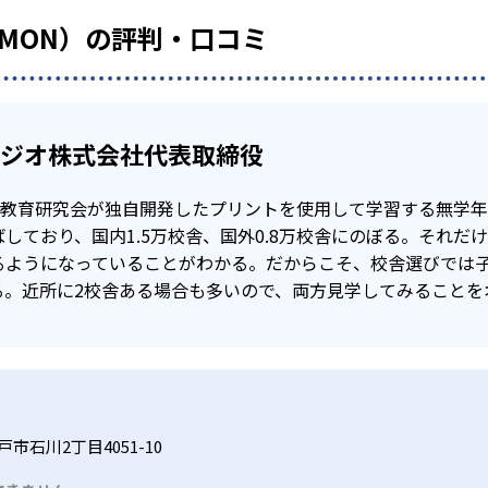
UMON）の評判・口コミ
タジオ株式会社代表取締役
公文教育研究会が独自開発したプリントを使用して学習する無学
しており、国内1.5万校舎、国外0.8万校舎にのぼる。それだ
るようになっていることがわかる。だからこそ、校舎選びでは
る。近所に2校舎ある場合も多いので、両方見学してみることを
市石川2丁目4051-10