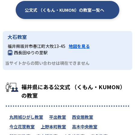
公文式 （くもん・KUMON）の教室一覧へ
大石教室
福井県坂井市春江町大牧13-45
地図を見る
西長田ゆりの里駅
当サイトからの問い合わせは現在できません
福井県にある公文式 （くもん・KUMON）
の教室
丸岡城ひがし教室
平出教室
西安居教室
今立花筐教室
上野本町教室
高木中央教室