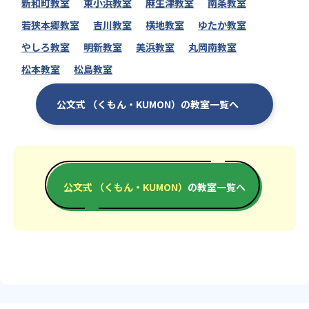
新和町教室
東小浜教室
麻生津教室
南条教室
若狭本郷教室
吉川教室
横地教室
ゆたか教室
やしろ教室
明新教室
美浜教室
丸岡南教室
松本教室
松島教室
公文式 （くもん・KUMON）の教室一覧へ
公文式 （くもん・KUMON）
の教室一覧へ