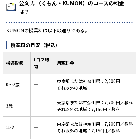
公文式 （くもん・KUMON）のコースの料金
は？
KUMONの授業料は以下の通りである。
授業料の目安（税込）
1コマ時
指導形態
月額料金
間
東京都または神奈川県：2,200円
0〜2歳
―
それ以外の地域：―
東京都または神奈川県：7,700円／教科
3歳
―
それ以外の地域：7,150円／教科
東京都または神奈川県：7,700円／教科
年少
―
それ以外の地域：7,150円／教科