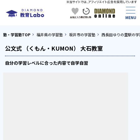
塾・学習塾TOP
福井県の学習塾
坂井市の学習塾
西長田ゆりの里駅の学
公文式 （くもん・KUMON） 大石教室
自分の学習レベルに合った内容で自学自習