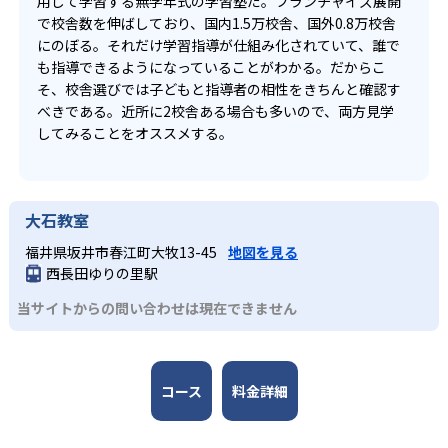
用して学習する無学年式の学習塾だ。フランチャイズ展開
で校舎数を伸ばしており、国内1.5万校舎、国外0.8万校舎
にのぼる。それだけ学習指導が仕組み化されていて、誰で
も指導できるようになっていることがわかる。だからこ
そ、校舎選びでは子どもと指導者の相性をきちんと確認す
べきである。近所に2校舎ある場合も多いので、両方見学
してみることをオススメする。
大石教室
福井県坂井市春江町大牧13-45
地図を見る
西長田ゆりの里駅
当サイトからの問い合わせは現在できません
コース
料金詳細