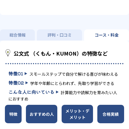
総合情報
評判・口コミ
コース・料金
公文式 （くもん・KUMON）の特徴など
特徴
01
スモールステップで自分で解ける喜びが味わえる
特徴
02
学年や年齢にとらわれず、先取り学習ができる
こんな人に向いている
計算能力や読解力を育みたい人
におすすめ
メリット・デ
特徴
おすすめの人
合格実績
メリット