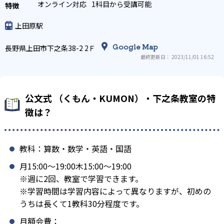
オンライン対応
1科目から受講可能
上田原駅
Google Map
長野県上田市下之条38-2 2Ｆ
最終更新日： 2023/11/01 16:52
公文式 （くもん・KUMON）・下之条教室の特
徴は？
教科：算数・数学・英語・国語
月15:00〜19:00木15:00〜19:00
※週に2回、教室で学習できます。
※学習時間は学習内容によって異なりますが、初めの
うちは長くて1教科30分程度です。
月額会費：