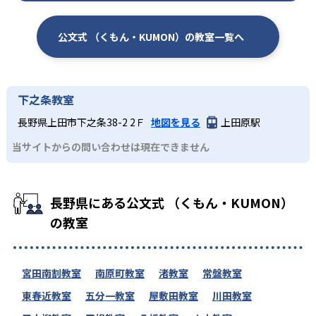
公文式 （くもん・KUMON）の教室一覧へ
下之条教室
長野県上田市下之条38-2 2Ｆ
地図を見る
上田原駅
当サイトからの問い合わせは現在できません
長野県にある公文式 （くもん・KUMON）
の教室
宮田南割教室
南原町教室
渚教室
常盤教室
東春近教室
五分一教室
屋敷田教室
川田教室