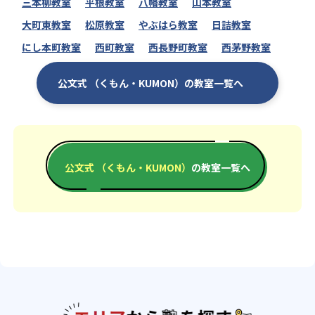
三本柳教室
平根教室
八幡教室
山本教室
大町東教室
松原教室
やぶはら教室
日詰教室
にし本町教室
西町教室
西長野町教室
西茅野教室
公文式 （くもん・KUMON）の教室一覧へ
公文式 （くもん・KUMON）
の教室一覧へ
エリアか