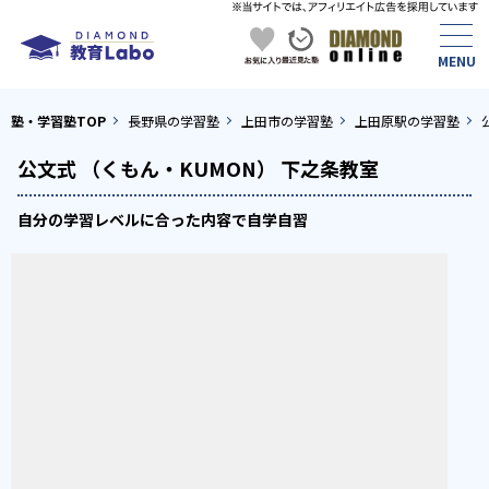
塾・学習塾TOP
長野県の学習塾
上田市の学習塾
上田原駅の学習塾
公文式 （くもん・KUMON） 下之条教室
自分の学習レベルに合った内容で自学自習