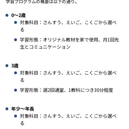
学習プログラムの概要は以下の通り。
0〜2歳
対象科目：さんすう、えいご、こくごから選べ
る
学習形態：オリジナル教材を家で使用、月1回先
生とコミュニケーション
3歳
対象科目：さんすう、えいご、こくごから選べ
る
学習形態：週2回通室、1教科につき30分程度
年少〜年長
対象科目：さんすう、えいご、こくごから選べ
る