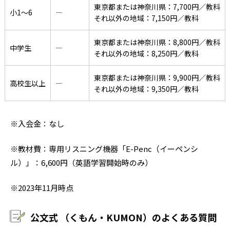
東京都または神奈川県：7,700円／教科
小1〜6
―
それ以外の地域：7,150円／教科
東京都または神奈川県：8,800円／教科
中学生
―
それ以外の地域：8,250円／教科
東京都または神奈川県：9,900円／教科
高校生以上
―
それ以外の地域：9,350円／教科
※入会金：なし
※教材費：専用リスニング機器「E-Penc（イーペンシ
ル）」：6,600円（英語学習開始時のみ）
※2023年11月時点
公文式 （くもん・KUMON）のよくある質問