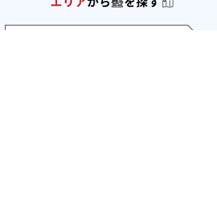
北海道・東北
北海道
青森県
岩手県
宮城県
秋田県
山形
県
福島県
関東
東京都
神奈川県
埼玉県
千葉県
茨城県
栃木
県
群馬県
北陸
新潟県
富山県
石川県
福井県
中部
愛知県
静岡県
岐阜県
三重県
長野県
山梨県