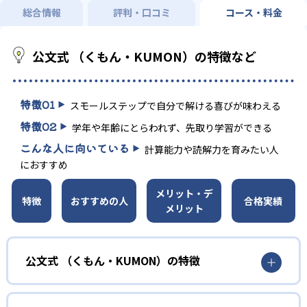
総合情報
評判・口コミ
コース・料金
公文式 （くもん・KUMON）の特徴など
特徴
01
スモールステップで自分で解ける喜びが味わえる
特徴
02
学年や年齢にとらわれず、先取り学習ができる
こんな人に向いている
計算能力や読解力を育みたい人
におすすめ
メリット・デ
特徴
おすすめの人
合格実績
メリット
公文式 （くもん・KUMON）の特徴
01
無学年式の学力別学習