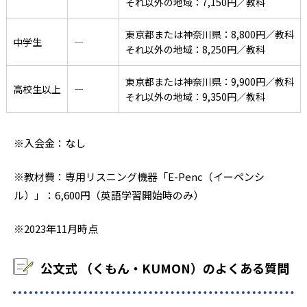
それ以外の地域：7,150円／教科
東京都または神奈川県：8,800円／教科
中学生
―
それ以外の地域：8,250円／教科
東京都または神奈川県：9,900円／教科
高校生以上
―
それ以外の地域：9,350円／教科
※入会金：なし
※教材費：専用リスニング機器「E-Penc（イーペンシ
ル）」：6,600円（英語学習開始時のみ）
※2023年11月時点
公文式 （くもん・KUMON）のよくある質問