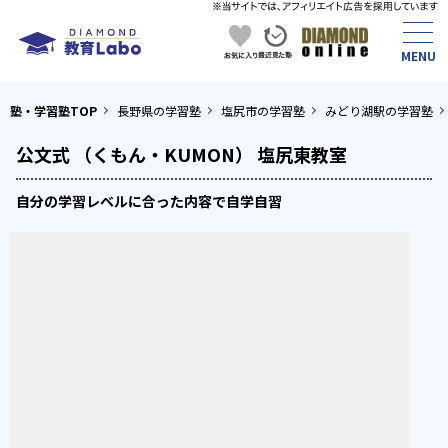
塾・学習塾TOP
長野県の学習塾
塩尻市の学習塾
みどり湖駅の学習塾
公文式 （くもん・KUMON） 塩尻東教室
自分の学習レベルに合った内容で自学自習