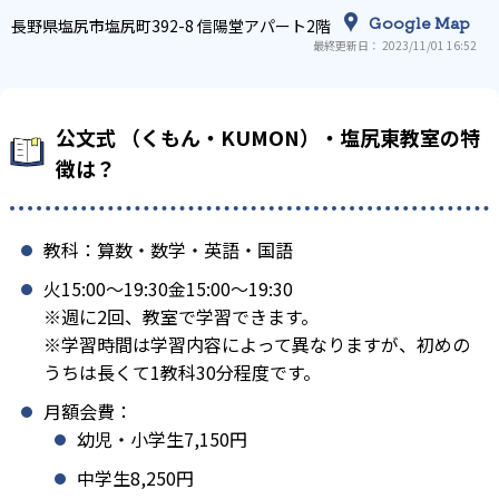
Google Map
長野県塩尻市塩尻町392-8 信陽堂アパート2階
最終更新日： 2023/11/01 16:52
公文式 （くもん・KUMON）・塩尻東教室の特
徴は？
教科：算数・数学・英語・国語
火15:00〜19:30金15:00〜19:30
※週に2回、教室で学習できます。
※学習時間は学習内容によって異なりますが、初めの
うちは長くて1教科30分程度です。
月額会費：
幼児・小学生7,150円
中学生8,250円