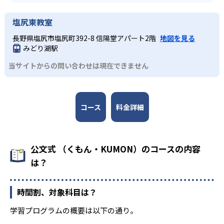
塩尻東教室
長野県塩尻市塩尻町392-8 信陽堂アパート2階
地図を見る
みどり湖駅
当サイトからの問い合わせは現在できません
コース
料金詳細
公文式 （くもん・KUMON）のコースの内容
は？
時間割、対象科目は？
学習プログラムの概要は以下の通り。