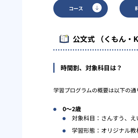
コース
公文式 （くもん・
時間割、対象科目は？
学習プログラムの概要は以下の通
0〜2歳
対象科目：さんすう、え
学習形態：オリジナル教