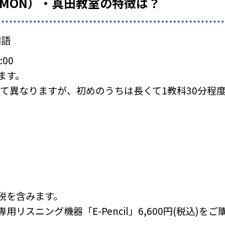
UMON）・真田教室の特徴は？
国語
:00
ます。
て異なりますが、初めのうちは長くて1教科30分程
税を含みます。
リスニング機器「E-Pencil」6,600円(税込)を