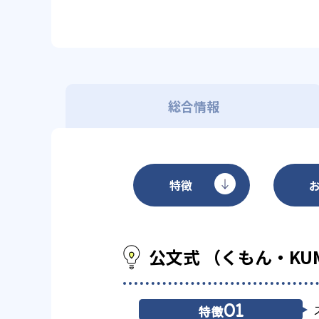
総合情報
特徴
公文式 （くもん・KU
01
特徴