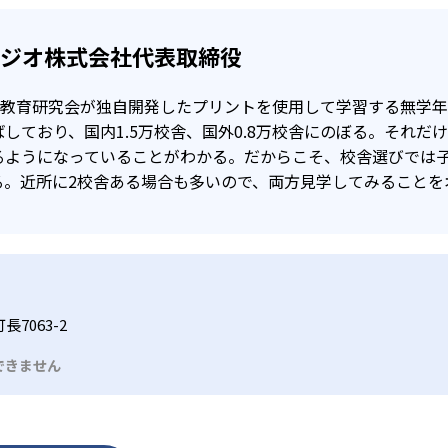
タジオ株式会社代表取締役
公文教育研究会が独自開発したプリントを使用して学習する無学
しており、国内1.5万校舎、国外0.8万校舎にのぼる。それだ
るようになっていることがわかる。だからこそ、校舎選びでは
る。近所に2校舎ある場合も多いので、両方見学してみることを
7063-2
できません