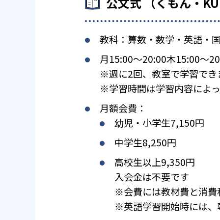
公文式 （くもん・K
教科：算数・数学・英語・
月15:00〜20:00木15:00〜20
※週に2回、教室で学習でき
※学習時間は学習内容によっ
月額会費：
幼児・小学生7,150円
中学生8,250円
高校生以上9,350円
入会金は不要です
※会費には教材費と消費
※英語学習開始時には、専用