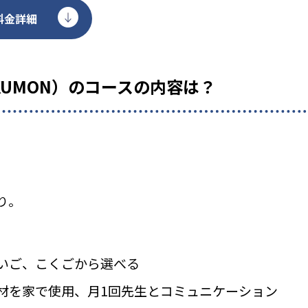
料金詳細
KUMON）のコースの内容は？
り。
いご、こくごから選べる
材を家で使用、月1回先生とコミュニケーション