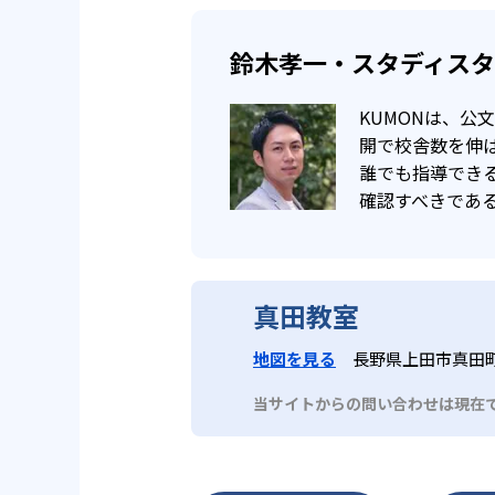
鈴木孝一・スタディス
KUMONは、
開で校舎数を伸ば
誰でも指導でき
確認すべきであ
真田教室
地図を見る
長野県上田市真田町長
当サイトからの問い合わせは現在