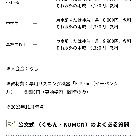
小1〜6
―
それ以外の地域：7,150円／教科
東京都または神奈川県：8,800円／教科
中学生
―
それ以外の地域：8,250円／教科
東京都または神奈川県：9,900円／教科
高校生以上
―
それ以外の地域：9,350円／教科
※入会金：なし
※教材費：専用リスニング機器「E-Penc（イーペンシ
ル）」：6,600円（英語学習開始時のみ）
※2023年11月時点
公文式 （くもん・KUMON）のよくある質問