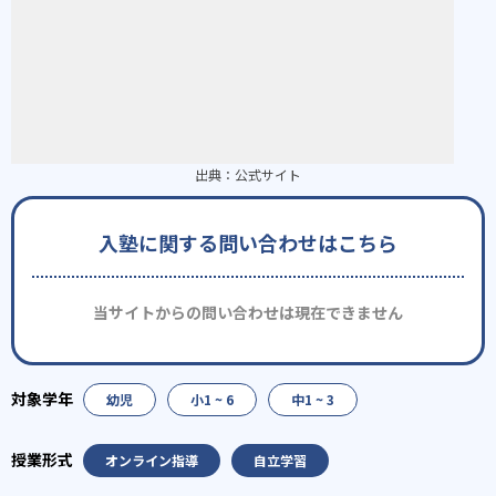
出典：
公式サイト
入塾に関する問い合わせはこちら
当サイトからの問い合わせは現在できません
幼児
小1 ~ 6
中1 ~ 3
オンライン指導
自立学習