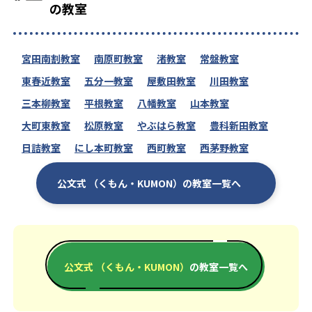
の教室
宮田南割教室
南原町教室
渚教室
常盤教室
東春近教室
五分一教室
屋敷田教室
川田教室
三本柳教室
平根教室
八幡教室
山本教室
大町東教室
松原教室
やぶはら教室
豊科新田教室
日詰教室
にし本町教室
西町教室
西茅野教室
公文式 （くもん・KUMON）の教室一覧へ
公文式 （くもん・KUMON）
の教室一覧へ