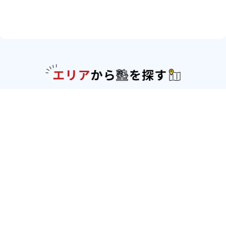
エリアか
北海道・東北
北海道
青森県
岩手県
宮城県
秋田県
山形
県
福島県
関東
東京都
神奈川県
埼玉県
千葉県
茨城県
栃木
県
群馬県
北陸