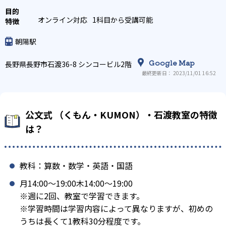
オンライン対応
1科目から受講可能
朝陽駅
Google Map
長野県長野市石渡36-8 シンコービル2階
最終更新日： 2023/11/01 16:52
公文式 （くもん・KUMON）・石渡教室の特徴
は？
教科：算数・数学・英語・国語
月14:00〜19:00木14:00〜19:00
※週に2回、教室で学習できます。
※学習時間は学習内容によって異なりますが、初めの
うちは長くて1教科30分程度です。