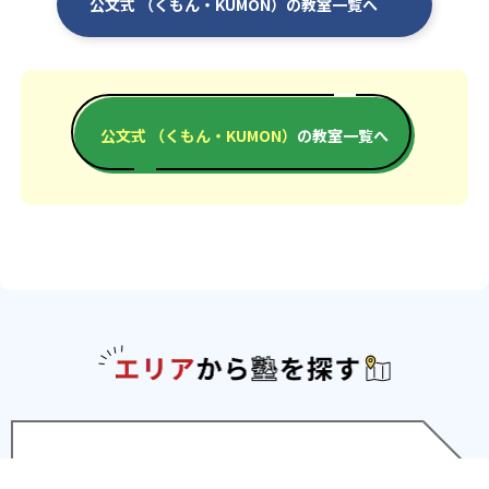
公文式 （くもん・KUMON）の教室一覧へ
公文式 （くもん・KUMON）
の教室一覧へ
エリアか
北海道・東北