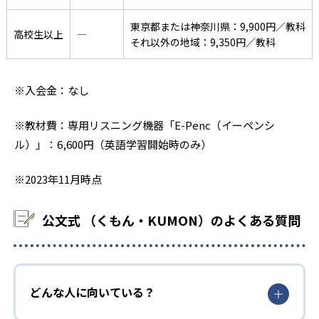
東京都または神奈川県：9,900円／教科
高校生以上
―
それ以外の地域：9,350円／教科
※入会金：なし
※教材費：専用リスニング機器「E-Penc（イーペンシ
ル）」：6,600円（英語学習開始時のみ）
※2023年11月時点
公文式 （くもん・KUMON）のよくある質問
どんな人に向いている？