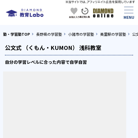
塾・学習塾TOP
長野県の学習塾
小諸市の学習塾
美里駅の学習塾
公
公文式 （くもん・KUMON） 浅科教室
自分の学習レベルに合った内容で自学自習