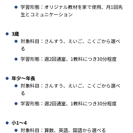
学習形態：オリジナル教材を家で使用、月1回先
生とコミュニケーション
3歳
対象科目：さんすう、えいご、こくごから選べ
る
学習形態：週2回通室、1教科につき30分程度
年少〜年長
対象科目：さんすう、えいご、こくごから選べ
る
学習形態：週2回通室、1教科につき30分程度
小1️〜4
対象科目：算数、英語、国語から選べる