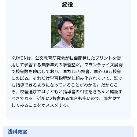
締役
だ。
KUMONは、公文教育研究会が独自開発したプリントを使
用して学習する無学年式の学習塾だ。フランチャイズ展開
で校舎数を伸ばしており、国内1.5万校舎、国外0.8万校舎
にのぼる。それだけ学習指導が仕組み化されていて、誰で
も指導できるようになっていることがわかる。だからこ
そ、校舎選びでは子どもと指導者の相性をきちんと確認す
べきである。近所に2校舎ある場合も多いので、両方見学
してみることをオススメする。
浅科教室