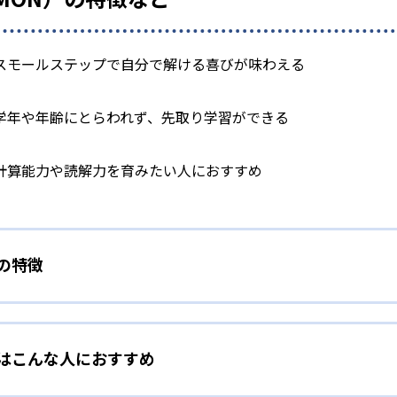
スモールステップで自分で解ける喜びが味わえる
学年や年齢にとらわれず、先取り学習ができる
計算能力や読解力を育みたい人におすすめ
）の特徴
学力別学習
）はこんな人におすすめ
らわれずに、一人ひとりの学力に応じたレベルから学習を始めて