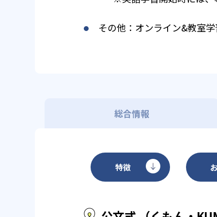
その他：オンライン&教室学
総合情報
特徴
公文式 （くもん・KU