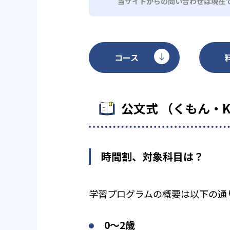
当サイトからの問い合わせは現在
コース
公文式 （くもん・
時間割、対象科目は？
学習プログラムの概要は以下の通
0〜2歳