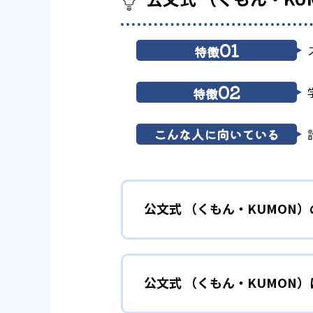
01
特徴
02
特徴
こんな人に向いている
公文式 （くもん・KUMON
01
無学年式の
公文式 （くもん・KUMON
KUMONでは、年齢や学年にと