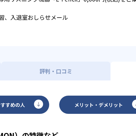
習、入退室おしらせメール
評判・口コミ
おすすめの人
メリット・デメリット
MON）の特徴など