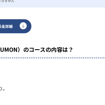
できません
料金詳細
KUMON）のコースの内容は？
り。