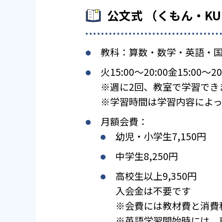
公文式 （くもん・K
教科：算数・数学・英語・
火15:00〜20:00金15:00〜20
※週に2回、教室で学習でき
※学習時間は学習内容によっ
月額会費：
幼児・小学生7,150円
中学生8,250円
高校生以上9,350円
入会金は不要です
※会費には教材費と消費
※英語学習開始時には、専用