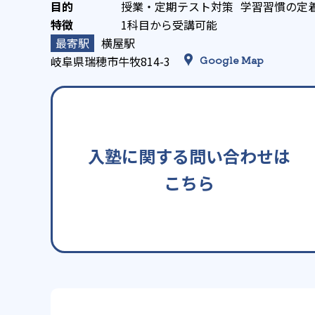
授業・定期テスト対策
学習習慣の定
1科目から受講可能
横屋駅
岐阜県瑞穂市牛牧814-3
Google Map
入塾に関する問い合わせは
こちら