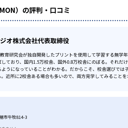
UMON）の評判・口コミ
タジオ株式会社代表取締役
公文教育研究会が独自開発したプリントを使用して学習する無学
しており、国内1.5万校舎、国外0.8万校舎にのぼる。それだ
るようになっていることがわかる。だからこそ、校舎選びでは
る。近所に2校舎ある場合も多いので、両方見学してみることを
市牛牧814-3