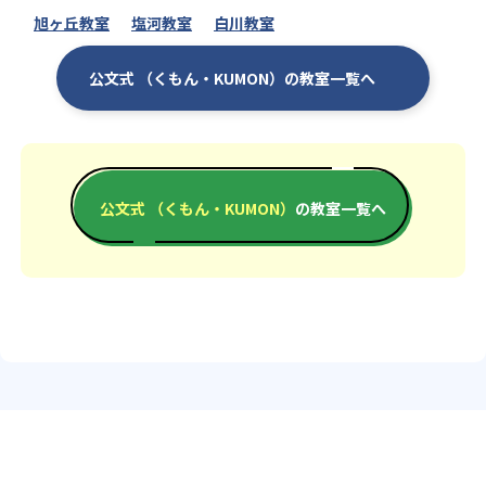
旭ヶ丘教室
塩河教室
白川教室
公文式 （くもん・KUMON）の教室一覧へ
公文式 （くもん・KUMON）
の教室一覧へ
エリアか