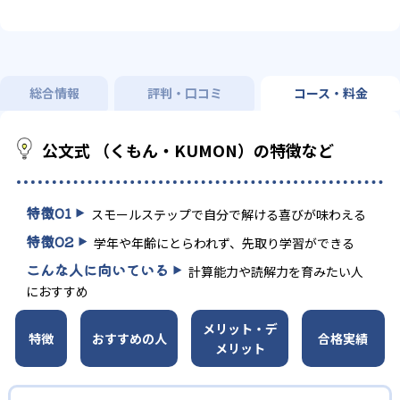
総合情報
評判・口コミ
コース・料金
公文式 （くもん・KUMON）の特徴など
特徴
01
スモールステップで自分で解ける喜びが味わえる
特徴
02
学年や年齢にとらわれず、先取り学習ができる
こんな人に向いている
計算能力や読解力を育みたい人
におすすめ
メリット・デ
特徴
おすすめの人
合格実績
メリット