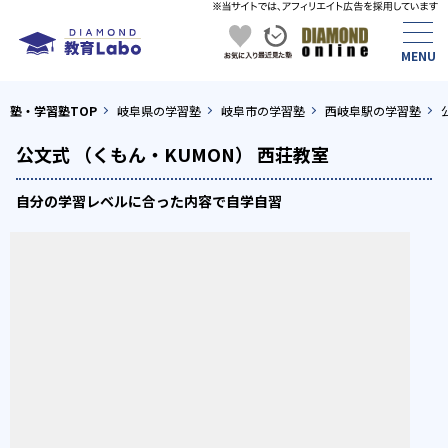
塾・学習塾TOP
岐阜県の学習塾
岐阜市の学習塾
西岐阜駅の学習塾
公文式 （くもん・KUMON） 西荘教室
自分の学習レベルに合った内容で自学自習