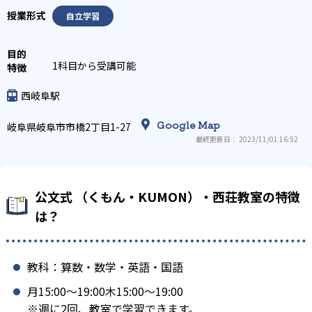
自立学習
1科目から受講可能
西岐阜駅
Google Map
岐阜県岐阜市市橋2丁目1-27
最終更新日： 2023/11/01 16:52
公文式 （くもん・KUMON）・西荘教室の特徴
は？
教科：算数・数学・英語・国語
月15:00〜19:00木15:00〜19:00
※週に2回、教室で学習できます。