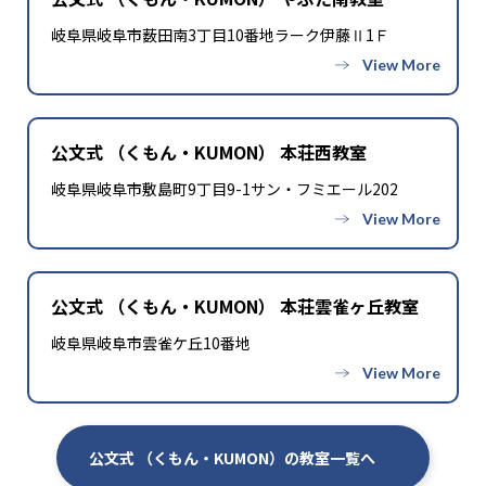
岐阜県岐阜市薮田南3丁目10番地ラーク伊藤Ⅱ1Ｆ
公文式 （くもん・KUMON） 本荘西教室
岐阜県岐阜市敷島町9丁目9-1サン・フミエール202
公文式 （くもん・KUMON） 本荘雲雀ヶ丘教室
岐阜県岐阜市雲雀ケ丘10番地
公文式 （くもん・KUMON）の教室一覧へ