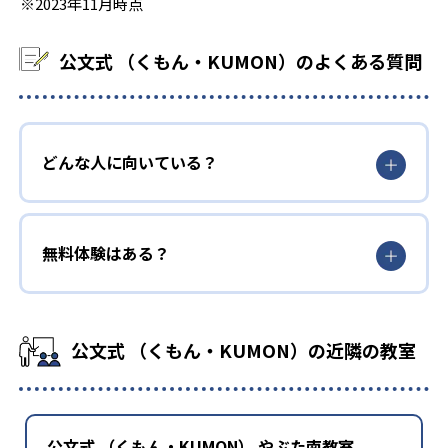
※2023年11月時点
公文式 （くもん・KUMON）のよくある質問
どんな人に向いている？
無料体験はある？
公文式 （くもん・KUMON）の近隣の教室
公文式 （くもん・KUMON） やぶた南教室