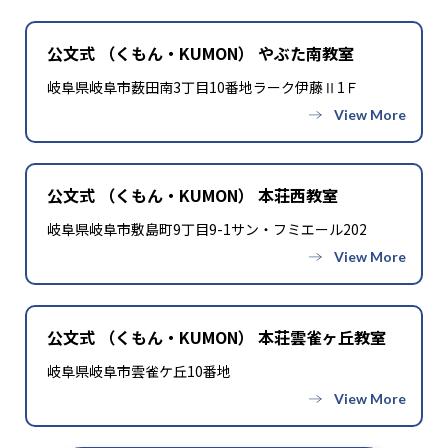
公文式 （くもん・KUMON） やぶた南教室
岐阜県岐阜市薮田南3丁目10番地ラーク伊藤Ⅱ1Ｆ
公文式 （くもん・KUMON） 本荘西教室
岐阜県岐阜市敷島町9丁目9-1サン・フミエール202
公文式 （くもん・KUMON） 本荘雲雀ヶ丘教室
岐阜県岐阜市雲雀ケ丘10番地