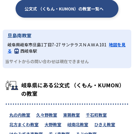
公文式 （くもん・KUMON）の教室一覧へ
旦島南教室
岐阜県岐阜市旦島1丁目7-27 サンテラスＮＡＷＡ101
地図を見
る
西岐阜駅
当サイトからの問い合わせは現在できません
岐阜県にある公文式 （くもん・KUMON）
の教室
丸の内教室
久々野教室
東鶉教室
千石町教室
北方まくわ教室
大野教室
岐南北教室
ひきえ教室