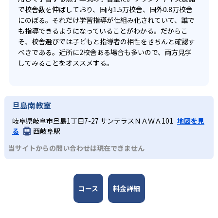
で校舎数を伸ばしており、国内1.5万校舎、国外0.8万校舎
にのぼる。それだけ学習指導が仕組み化されていて、誰で
も指導できるようになっていることがわかる。だからこ
そ、校舎選びでは子どもと指導者の相性をきちんと確認す
べきである。近所に2校舎ある場合も多いので、両方見学
してみることをオススメする。
旦島南教室
岐阜県岐阜市旦島1丁目7-27 サンテラスＮＡＷＡ101
地図を見
る
西岐阜駅
当サイトからの問い合わせは現在できません
コース
料金詳細