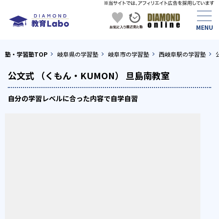
塾・学習塾TOP
岐阜県の学習塾
岐阜市の学習塾
西岐阜駅の学習塾
公文式 （くもん・KUMON） 旦島南教室
自分の学習レベルに合った内容で自学自習