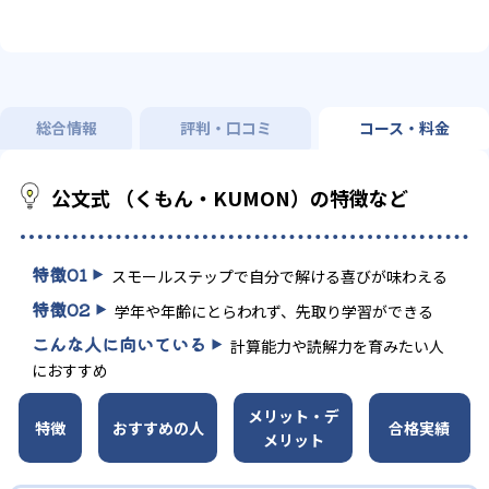
総合情報
評判・口コミ
コース・料金
公文式 （くもん・KUMON）の特徴など
特徴
01
スモールステップで自分で解ける喜びが味わえる
特徴
02
学年や年齢にとらわれず、先取り学習ができる
こんな人に向いている
計算能力や読解力を育みたい人
におすすめ
メリット・デ
特徴
おすすめの人
合格実績
メリット