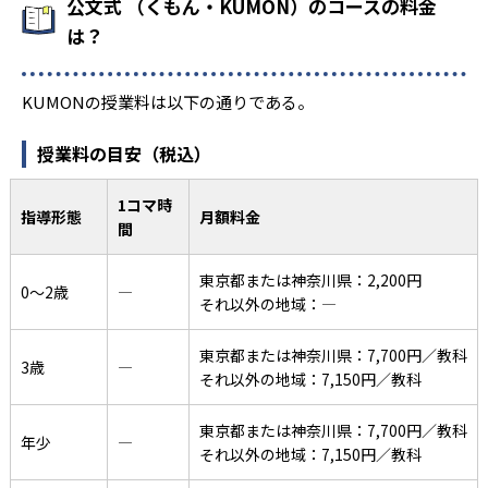
公文式 （くもん・KUMON）のコースの料金
は？
KUMONの授業料は以下の通りである。
授業料の目安（税込）
1コマ時
指導形態
月額料金
間
東京都または神奈川県：2,200円
0〜2歳
―
それ以外の地域：―
東京都または神奈川県：7,700円／教科
3歳
―
それ以外の地域：7,150円／教科
東京都または神奈川県：7,700円／教科
年少
―
それ以外の地域：7,150円／教科