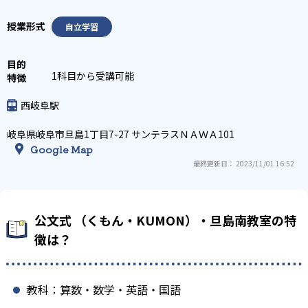
自立学習
1科目から受講可能
西岐阜駅
岐阜県岐阜市旦島1丁目7-27 サンテラスＮＡＷＡ101
Google Map
最終更新日： 2023/11/01 16:52
公文式 （くもん・KUMON）・旦島南教室の特
徴は？
教科：算数・数学・英語・国語