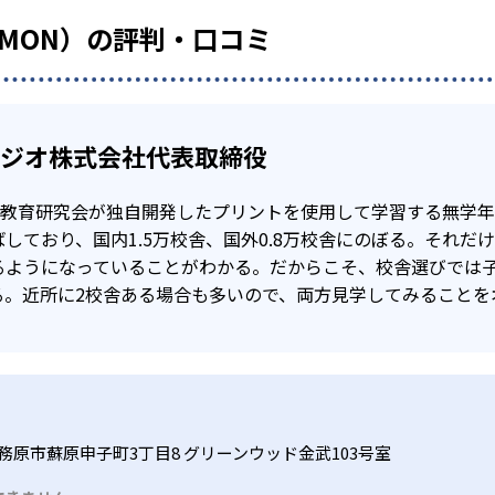
UMON）の評判・口コミ
タジオ株式会社代表取締役
公文教育研究会が独自開発したプリントを使用して学習する無学
しており、国内1.5万校舎、国外0.8万校舎にのぼる。それだ
るようになっていることがわかる。だからこそ、校舎選びでは
る。近所に2校舎ある場合も多いので、両方見学してみることを
務原市蘇原申子町3丁目8 グリーンウッド金武103号室