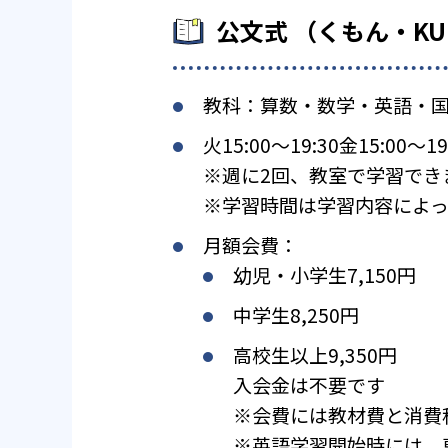
公文式 （くもん・K
教科：算数・数学・英語・
火15:00〜19:30金15:00〜19
※週に2回、教室で学習でき
※学習時間は学習内容によっ
月額会費：
幼児・小学生7,150円
中学生8,250円
高校生以上9,350円
入会金は不要です
※会費には教材費と消費
※英語学習開始時には、専用