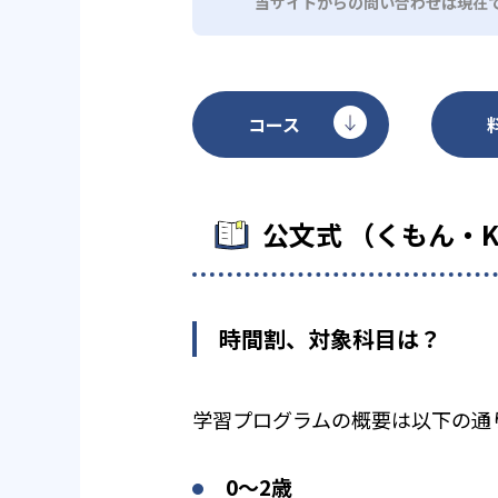
当サイトからの問い合わせは現在
コース
公文式 （くもん・
時間割、対象科目は？
学習プログラムの概要は以下の通
0〜2歳