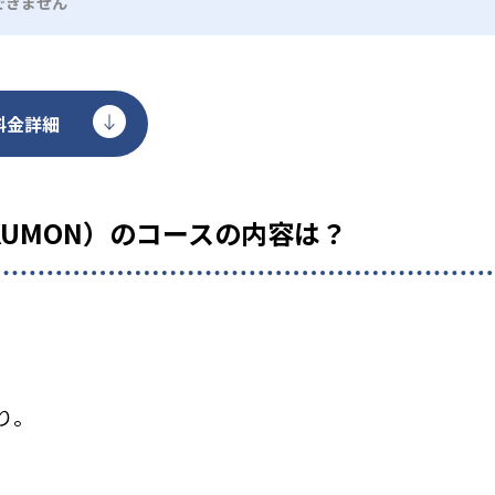
できません
料金詳細
KUMON）のコースの内容は？
り。