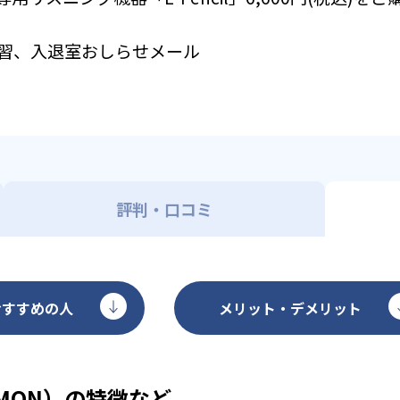
習、入退室おしらせメール
評判・口コミ
おすすめの人
メリット・デメリット
MON）の特徴など