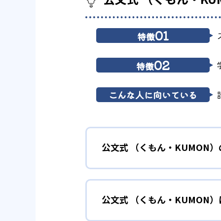
01
特徴
02
特徴
こんな人に向いている
公文式 （くもん・KUMON
01
無学年式の
公文式 （くもん・KUMON
KUMONでは、年齢や学年にと