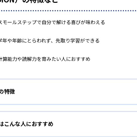
スモールステップで自分で解ける喜びが味わえる
学年や年齢にとらわれず、先取り学習ができる
計算能力や読解力を育みたい人におすすめ
）の特徴
学力別学習
）はこんな人におすすめ
らわれずに、一人ひとりの学力に応じたレベルから学習を始めて