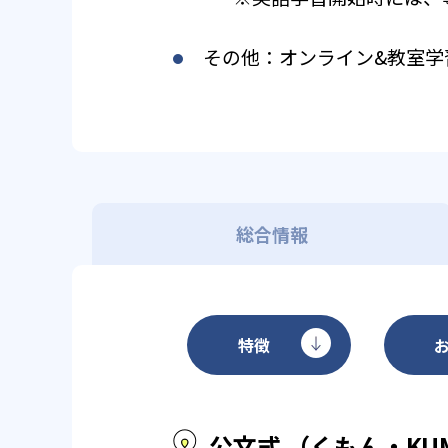
その他：オンライン&教室学
総合情報
特徴
公文式 （くもん・KU