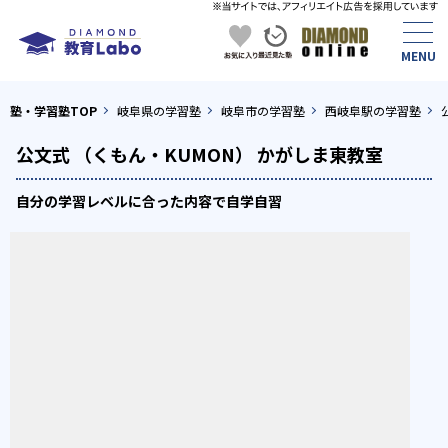
塾・学習塾TOP
岐阜県の学習塾
岐阜市の学習塾
西岐阜駅の学習塾
公文式 （くもん・KUMON） かがしま東教室
自分の学習レベルに合った内容で自学自習