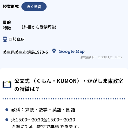
自立学習
1科目から受講可能
西岐阜駅
Google Map
岐阜県岐阜市鏡島1970-6
最終更新日： 2023/11/01 16:52
公文式 （くもん・KUMON）・かがしま東教室
の特徴は？
教科：算数・数学・英語・国語
火15:00〜20:30金15:00〜20:30
※週に2回、教室で学習できます。