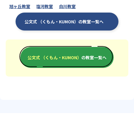
旭ヶ丘教室
塩河教室
白川教室
公文式 （くもん・KUMON）の教室一覧へ
公文式 （くもん・KUMON）
の教室一覧へ
エリアか