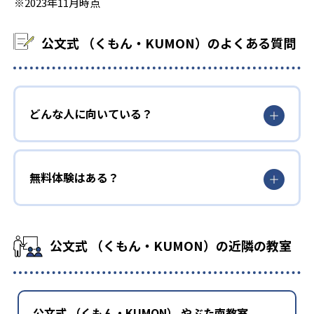
※2023年11月時点
公文式 （くもん・KUMON）のよくある質問
どんな人に向いている？
無料体験はある？
公文式 （くもん・KUMON）の近隣の教室
公文式 （くもん・KUMON） やぶた南教室