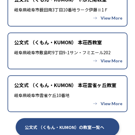
岐阜県岐阜市薮田南3丁目10番地ラーク伊藤Ⅱ1Ｆ
公文式 （くもん・KUMON） 本荘西教室
岐阜県岐阜市敷島町9丁目9-1サン・フミエール202
公文式 （くもん・KUMON） 本荘雲雀ヶ丘教室
岐阜県岐阜市雲雀ケ丘10番地
公文式 （くもん・KUMON）の教室一覧へ