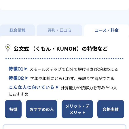
総合情報
評判・口コミ
コース・料金
公文式 （くもん・KUMON）の特徴など
特徴
01
スモールステップで自分で解ける喜びが味わえる
特徴
02
学年や年齢にとらわれず、先取り学習ができる
こんな人に向いている
計算能力や読解力を育みたい人
におすすめ
メリット・デ
特徴
おすすめの人
合格実績
メリット