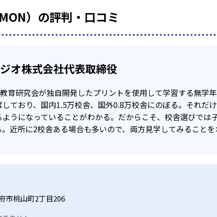
UMON）の評判・口コミ
タジオ株式会社代表取締役
公文教育研究会が独自開発したプリントを使用して学習する無学
しており、国内1.5万校舎、国外0.8万校舎にのぼる。それだ
るようになっていることがわかる。だからこそ、校舎選びでは
る。近所に2校舎ある場合も多いので、両方見学してみることを
府市桃山町2丁目206