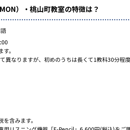
UMON）・桃山町教室の特徴は？
国語
:00
ます。
て異なりますが、初めのうちは長くて1教科30分程
税を含みます。
リスニング機器「E-Pencil」6,600円(税込)を