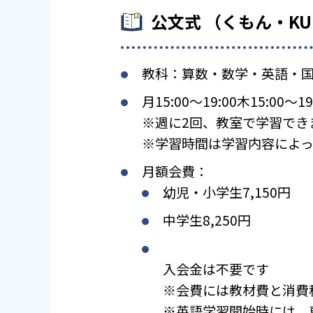
公文式 （くもん・K
教科：算数・数学・英語・
月15:00〜19:00木15:00〜19
※週に2回、教室で学習でき
※学習時間は学習内容によっ
月額会費：
幼児・小学生7,150円
中学生8,250円
入会金は不要です
※会費には教材費と消費
※英語学習開始時には、専用