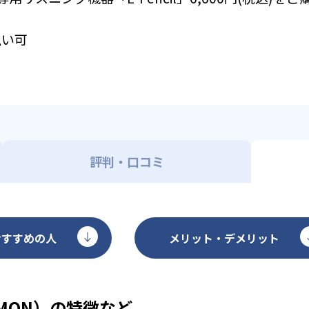
払い可
評判・口コミ
おすすめの人
メリット・デメリット
MON）の特徴など