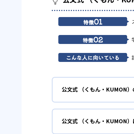
01
特徴
02
特徴
こんな人に向いている
公文式 （くもん・KUMON
01
無学年式の
公文式 （くもん・KUMON
KUMONでは、年齢や学年にと