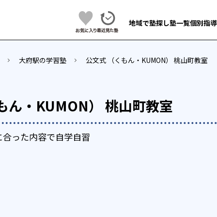
地域で塾探し
塾一覧
個別指導
大府駅の学習塾
公文式 （くもん・KUMON） 桃山町教室
もん・KUMON） 桃山町教室
に合った内容で自学自習