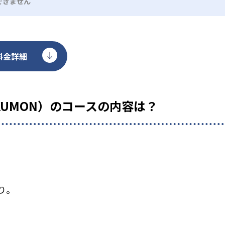
できません
料金詳細
KUMON）のコースの内容は？
り。