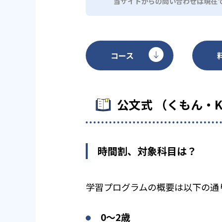
当サイトからの問い合わせは現在
コース
公文式 （くもん・
時間割、対象科目は？
学習プログラムの概要は以下の通
0〜2歳