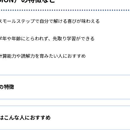
スモールステップで自分で解ける喜びが味わえる
学年や年齢にとらわれず、先取り学習ができる
計算能力や読解力を育みたい人におすすめ
）の特徴
学力別学習
）はこんな人におすすめ
らわれずに、一人ひとりの学力に応じたレベルから学習を始めて