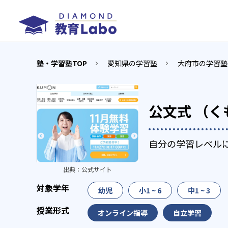
塾・学習塾TOP
愛知県の学習塾
大府市の学習塾
公文式 （く
自分の学習レベル
出典：
公式サイト
幼児
小1 ~ 6
中1 ~ 3
オンライン指導
自立学習