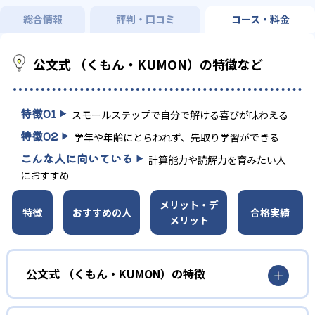
総合情報
評判・口コミ
コース・料金
公文式 （くもん・KUMON）の特徴など
特徴
01
スモールステップで自分で解ける喜びが味わえる
特徴
02
学年や年齢にとらわれず、先取り学習ができる
こんな人に向いている
計算能力や読解力を育みたい人
におすすめ
メリット・デ
特徴
おすすめの人
合格実績
メリット
公文式 （くもん・KUMON）の特徴
01
無学年式の学力別学習