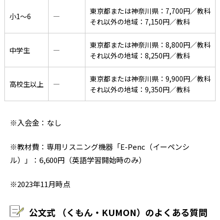
東京都または神奈川県：7,700円／教科
小1〜6
―
それ以外の地域：7,150円／教科
東京都または神奈川県：8,800円／教科
中学生
―
それ以外の地域：8,250円／教科
東京都または神奈川県：9,900円／教科
高校生以上
―
それ以外の地域：9,350円／教科
※入会金：なし
※教材費：専用リスニング機器「E-Penc（イーペンシ
ル）」：6,600円（英語学習開始時のみ）
※2023年11月時点
公文式 （くもん・KUMON）のよくある質問