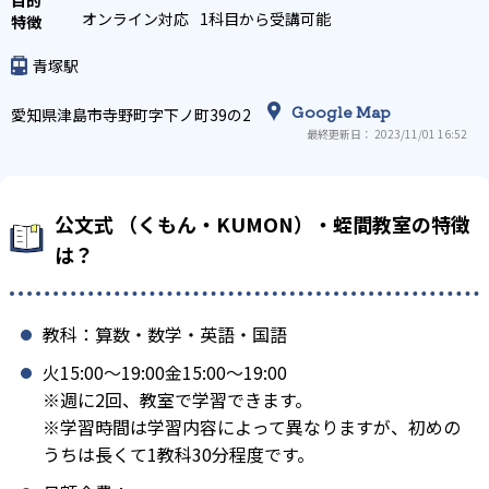
オンライン対応
1科目から受講可能
青塚駅
Google Map
愛知県津島市寺野町字下ノ町39の2
最終更新日： 2023/11/01 16:52
公文式 （くもん・KUMON）・蛭間教室の特徴
は？
教科：算数・数学・英語・国語
火15:00〜19:00金15:00〜19:00
※週に2回、教室で学習できます。
※学習時間は学習内容によって異なりますが、初めの
うちは長くて1教科30分程度です。