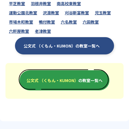
平芝教室
羽根井教室
南高校東教室
運動公園北教室
沢渡教室
刈谷新富教室
児玉教室
市場木町教室
鴨付教室
六名教室
六田教室
六軒屋教室
老津教室
公文式 （くもん・KUMON）の教室一覧へ
公文式 （くもん・KUMON）
の教室一覧へ