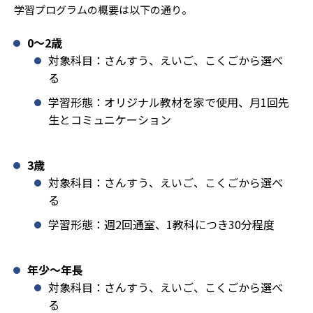
学習プログラムの概要は以下の通り。
0〜2歳
対象科目：さんすう、えいご、こくごから選べ
る
学習形態：オリジナル教材を家で使用、月1回先
生とコミュニケーション
3歳
対象科目：さんすう、えいご、こくごから選べ
る
学習形態：週2回通室、1教科につき30分程度
年少〜年長
対象科目：さんすう、えいご、こくごから選べ
る