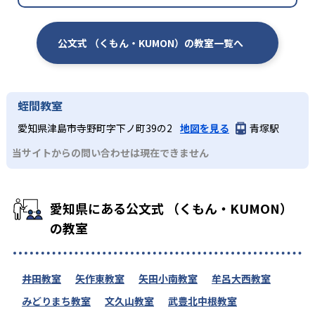
公文式 （くもん・KUMON）の教室一覧へ
蛭間教室
愛知県津島市寺野町字下ノ町39の2
地図を見る
青塚駅
当サイトからの問い合わせは現在できません
愛知県にある公文式 （くもん・KUMON）
の教室
井田教室
矢作東教室
矢田小南教室
牟呂大西教室
みどりまち教室
文久山教室
武豊北中根教室