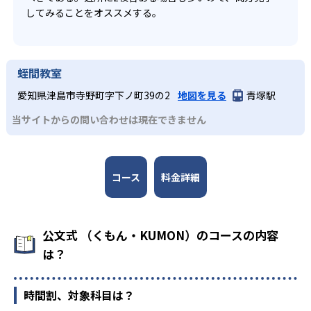
してみることをオススメする。
蛭間教室
愛知県津島市寺野町字下ノ町39の2
地図を見る
青塚駅
当サイトからの問い合わせは現在できません
コース
料金詳細
公文式 （くもん・KUMON）のコースの内容
は？
時間割、対象科目は？