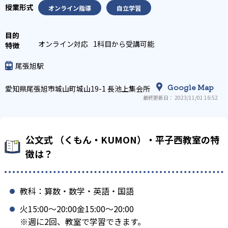
オンライン指導
自立学習
オンライン対応
1科目から受講可能
尾張旭駅
Google Map
愛知県尾張旭市城山町城山19-1 長池上集会所
最終更新日： 2023/11/01 16:52
公文式 （くもん・KUMON）・平子西教室の特
徴は？
教科：算数・数学・英語・国語
火15:00〜20:00金15:00〜20:00
※週に2回、教室で学習できます。