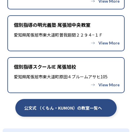
個別指導の明光義塾 尾張旭中央教室
愛知県尾張旭市東大道町曽我廻間２２９４−１Ｆ
個別指導スクールIE 尾張旭校
愛知県尾張旭市東大道町原田４ブルームアサヒ105
公文式 （くもん・KUMON）の教室一覧へ