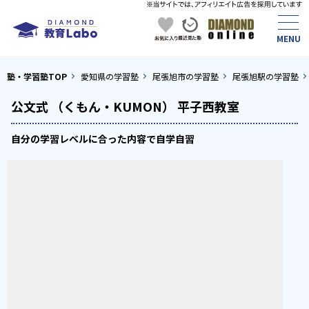
塾・学習塾TOP
愛知県の学習塾
尾張旭市の学習塾
尾張旭駅の学習塾
公文式 （くもん・KUMON） 平子西教室
自分の学習レベルに合った内容で自学自習