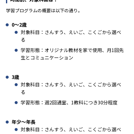
学習プログラムの概要は以下の通り。
0〜2歳
対象科目：さんすう、えいご、こくごから選べ
る
学習形態：オリジナル教材を家で使用、月1回先
生とコミュニケーション
3歳
対象科目：さんすう、えいご、こくごから選べ
る
学習形態：週2回通室、1教科につき30分程度
年少〜年長
対象科目：さんすう、えいご、こくごから選べ