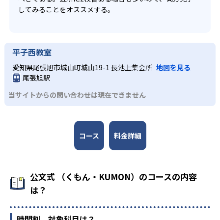
してみることをオススメする。
平子西教室
愛知県尾張旭市城山町城山19-1 長池上集会所
地図を見る
尾張旭駅
当サイトからの問い合わせは現在できません
コース
料金詳細
公文式 （くもん・KUMON）のコースの内容
は？
時間割、対象科目は？