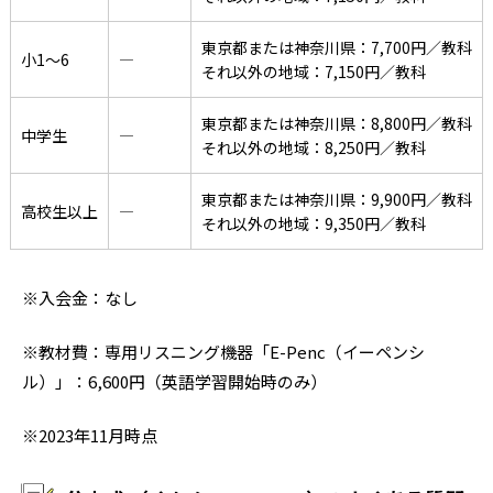
東京都または神奈川県：7,700円／教科
小1〜6
―
それ以外の地域：7,150円／教科
東京都または神奈川県：8,800円／教科
中学生
―
それ以外の地域：8,250円／教科
東京都または神奈川県：9,900円／教科
高校生以上
―
それ以外の地域：9,350円／教科
※入会金：なし
※教材費：専用リスニング機器「E-Penc（イーペンシ
ル）」：6,600円（英語学習開始時のみ）
※2023年11月時点