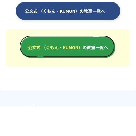
公文式 （くもん・KUMON）の教室一覧へ
公文式 （くもん・KUMON）
の教室一覧へ
エリアか