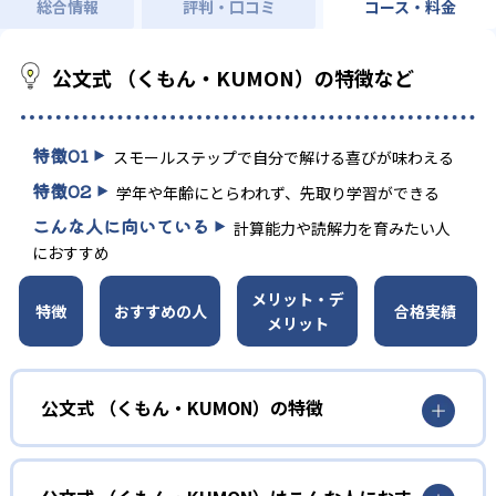
総合情報
評判・口コミ
コース・料金
公文式 （くもん・KUMON）の特徴など
特徴
01
スモールステップで自分で解ける喜びが味わえる
特徴
02
学年や年齢にとらわれず、先取り学習ができる
こんな人に向いている
計算能力や読解力を育みたい人
におすすめ
メリット・デ
特徴
おすすめの人
合格実績
メリット
公文式 （くもん・KUMON）の特徴
01
無学年式の学力別学習