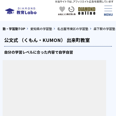
塾・学習塾TOP
愛知県の学習塾
名古屋市東区の学習塾
森下駅の学習塾
公文式 （くもん・KUMON） 出来町教室
自分の学習レベルに合った内容で自学自習