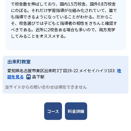
で校舎数を伸ばしており、国内1.5万校舎、国外0.8万校舎
にのぼる。それだけ学習指導が仕組み化されていて、誰で
も指導できるようになっていることがわかる。だからこ
そ、校舎選びでは子どもと指導者の相性をきちんと確認す
べきである。近所に2校舎ある場合も多いので、両方見学
してみることをオススメする。
出来町教室
愛知県名古屋市東区出来町3丁目19-22 メイセイハイツ103
地
図を見る
森下駅
当サイトからの問い合わせは現在できません
コース
料金詳細