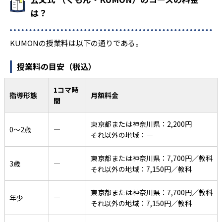
は？
KUMONの授業料は以下の通りである。
授業料の目安（税込）
1コマ時
指導形態
月額料金
間
東京都または神奈川県：2,200円
0〜2歳
―
それ以外の地域：―
東京都または神奈川県：7,700円／教科
3歳
―
それ以外の地域：7,150円／教科
東京都または神奈川県：7,700円／教科
年少
―
それ以外の地域：7,150円／教科