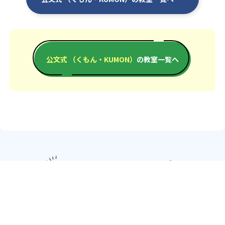
公文式 （くもん・KUMON）
の教室一覧へ
エリアか
北海道・東北