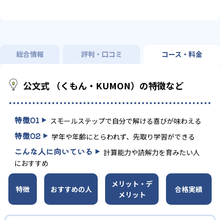
総合情報
評判・口コミ
コース・料金
公文式 （くもん・KUMON）の特徴など
特徴
01
スモールステップで自分で解ける喜びが味わえる
特徴
02
学年や年齢にとらわれず、先取り学習ができる
こんな人に向いている
計算能力や読解力を育みたい人
におすすめ
メリット・デ
特徴
おすすめの人
合格実績
メリット