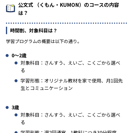
公文式 （くもん・KUMON）のコースの内容
は？
時間割、対象科目は？
学習プログラムの概要は以下の通り。
0〜2歳
対象科目：さんすう、えいご、こくごから選べ
る
学習形態：オリジナル教材を家で使用、月1回先
生とコミュニケーション
3歳
対象科目：さんすう、えいご、こくごから選べ
る
学習形態：週2回通室、1教科につき30分程度