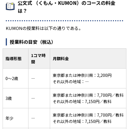
公文式 （くもん・KUMON）のコースの料金
は？
KUMONの授業料は以下の通りである。
授業料の目安（税込）
1コマ時
指導形態
月額料金
間
東京都または神奈川県：2,200円
0〜2歳
―
それ以外の地域：―
東京都または神奈川県：7,700円／教科
3歳
―
それ以外の地域：7,150円／教科
東京都または神奈川県：7,700円／教科
年少
―
それ以外の地域：7,150円／教科