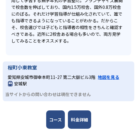
用して学習する無学年式の学習塾だ。フランチャイズ展開
で校舎数を伸ばしており、国内1.5万校舎、国外0.8万校舎
にのぼる。それだけ学習指導が仕組み化されていて、誰で
も指導できるようになっていることがわかる。だからこ
そ、校舎選びでは子どもと指導者の相性をきちんと確認す
べきである。近所に2校舎ある場合も多いので、両方見学
してみることをオススメする。
桜町小東教室
愛知県安城市御幸本町11-27 第二大嶽ビル3階
地図を見る
安城駅
当サイトからの問い合わせは現在できません
コース
料金詳細