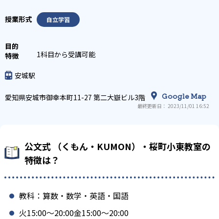
自立学習
1科目から受講可能
安城駅
Google Map
愛知県安城市御幸本町11-27 第二大嶽ビル3階
最終更新日： 2023/11/01 16:52
公文式 （くもん・KUMON）・桜町小東教室の
特徴は？
教科：算数・数学・英語・国語
火15:00〜20:00金15:00〜20:00