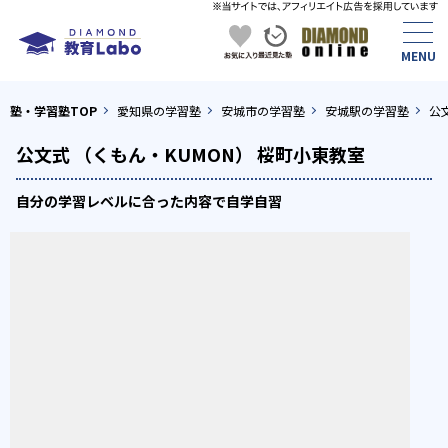
塾・学習塾TOP
愛知県の学習塾
安城市の学習塾
安城駅の学習塾
公
公文式 （くもん・KUMON） 桜町小東教室
自分の学習レベルに合った内容で自学自習