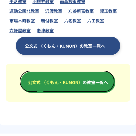
平芝教室
羽根井教室
南高校東教室
運動公園北教室
沢渡教室
刈谷新富教室
児玉教室
市場木町教室
鴨付教室
六名教室
六田教室
六軒屋教室
老津教室
公文式 （くもん・KUMON）の教室一覧へ
公文式 （くもん・KUMON）
の教室一覧へ