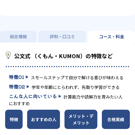
総合情報
評判・口コミ
コース・料金
公文式 （くもん・KUMON）の特徴など
特徴
01
スモールステップで自分で解ける喜びが味わえる
特徴
02
学年や年齢にとらわれず、先取り学習ができる
こんな人に向いている
計算能力や読解力を育みたい人
におすすめ
メリット・デ
特徴
おすすめの人
合格実績
メリット