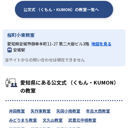
公文式 （くもん・KUMON）の教室一覧へ
桜町小東教室
愛知県安城市御幸本町11-27 第二大嶽ビル3階
地図を見る
安城駅
当サイトからの問い合わせは現在できません
愛知県にある公文式 （くもん・KUMON）
の教室
井田教室
矢作東教室
矢田小南教室
牟呂大西教室
みどりまち教室
文久山教室
武豊北中根教室