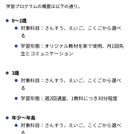
学習プログラムの概要は以下の通り。
0〜2歳
対象科目：さんすう、えいご、こくごから選べ
る
学習形態：オリジナル教材を家で使用、月1回先
生とコミュニケーション
3歳
対象科目：さんすう、えいご、こくごから選べ
る
学習形態：週2回通室、1教科につき30分程度
年少〜年長
対象科目：さんすう、えいご、こくごから選べ
る