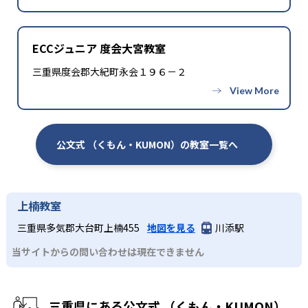
ECCジュニア 度会大宮教室
三重県度会郡大紀町永会１９６－２
公文式 （くもん・KUMON）の教室一覧へ
上楠教室
三重県多気郡大台町上楠455
地図を見る
川添駅
当サイトからの問い合わせは現在できません
三重県にある公文式 （くもん・KUMON）