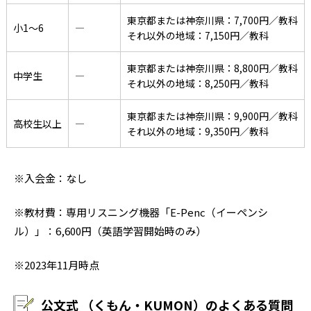
東京都または神奈川県：7,700円／教科
小1〜6
―
それ以外の地域：7,150円／教科
東京都または神奈川県：8,800円／教科
中学生
―
それ以外の地域：8,250円／教科
東京都または神奈川県：9,900円／教科
高校生以上
―
それ以外の地域：9,350円／教科
※入会金：なし
※教材費：専用リスニング機器「E-Penc（イーペンシ
ル）」：6,600円（英語学習開始時のみ）
※2023年11月時点
公文式 （くもん・KUMON）のよくある質問