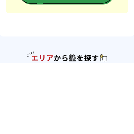
エリアか
北海道・東北
北海道
青森県
岩手県
宮城県
秋田県
山形
県
福島県
関東
東京都
神奈川県
埼玉県
千葉県
茨城県
栃木
県
群馬県