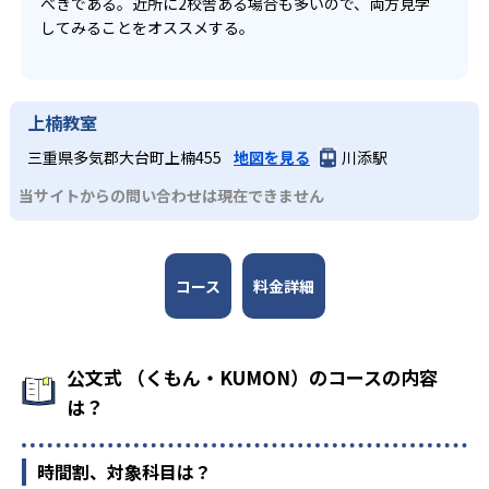
べきである。近所に2校舎ある場合も多いので、両方見学
してみることをオススメする。
上楠教室
三重県多気郡大台町上楠455
地図を見る
川添駅
当サイトからの問い合わせは現在できません
コース
料金詳細
公文式 （くもん・KUMON）のコースの内容
は？
時間割、対象科目は？