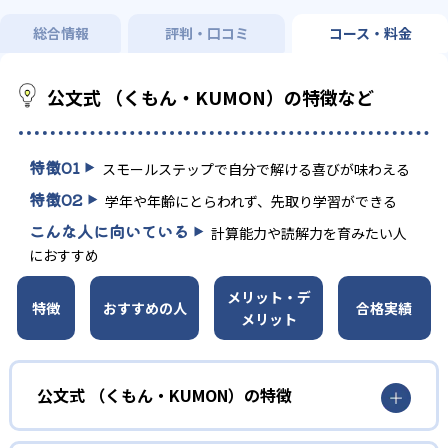
総合情報
評判・口コミ
コース・料金
公文式 （くもん・KUMON）の特徴など
特徴
01
スモールステップで自分で解ける喜びが味わえる
特徴
02
学年や年齢にとらわれず、先取り学習ができる
こんな人に向いている
計算能力や読解力を育みたい人
におすすめ
メリット・デ
特徴
おすすめの人
合格実績
メリット
公文式 （くもん・KUMON）の特徴
01
無学年式の学力別学習