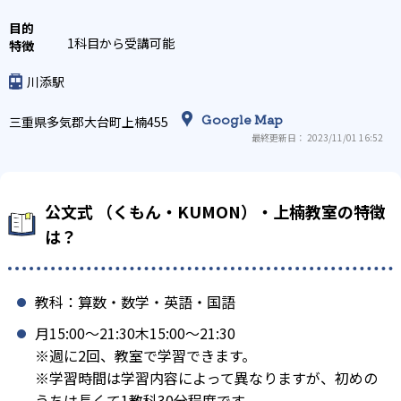
1科目から受講可能
川添駅
Google Map
三重県多気郡大台町上楠455
最終更新日： 2023/11/01 16:52
公文式 （くもん・KUMON）・上楠教室の特徴
は？
教科：算数・数学・英語・国語
月15:00〜21:30木15:00〜21:30
※週に2回、教室で学習できます。
※学習時間は学習内容によって異なりますが、初めの
うちは長くて1教科30分程度です。