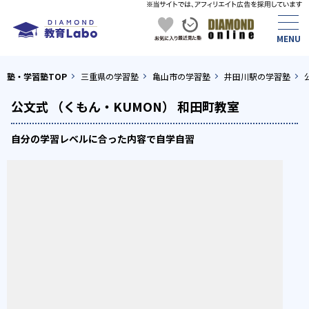
塾・学習塾TOP
三重県の学習塾
亀山市の学習塾
井田川駅の学習塾
公文式 （くもん・KUMON） 和田町教室
自分の学習レベルに合った内容で自学自習