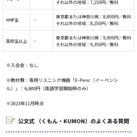
それ以外の地域：7,150円／教科
東京都または神奈川県：8,800円／教科
中学生
―
それ以外の地域：8,250円／教科
東京都または神奈川県：9,900円／教科
高校生以上
―
それ以外の地域：9,350円／教科
※入会金：なし
※教材費：専用リスニング機器「E-Penc（イーペンシ
ル）」：6,600円（英語学習開始時のみ）
※2023年11月時点
公文式 （くもん・KUMON）のよくある質問