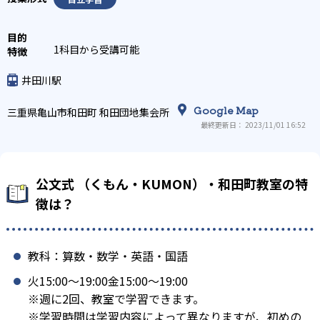
1科目から受講可能
井田川駅
Google Map
三重県亀山市和田町 和田団地集会所
最終更新日： 2023/11/01 16:52
公文式 （くもん・KUMON）・和田町教室の特
徴は？
教科：算数・数学・英語・国語
火15:00〜19:00金15:00〜19:00
※週に2回、教室で学習できます。
※学習時間は学習内容によって異なりますが、初めの