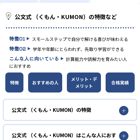
公文式 （くもん・KUMON）の特徴など
特徴
01
スモールステップで自分で解ける喜びが味わえる
特徴
02
学年や年齢にとらわれず、先取り学習ができる
こんな人に向いている
計算能力や読解力を育みたい人
におすすめ
メリット・デ
特徴
おすすめの人
合格実績
メリット
公文式 （くもん・KUMON）の特徴
01
無学年式の学力別学習
公文式 （くもん・KUMON）はこんな人におす
KUMONでは、年齢や学年にとらわれずに、一人ひとりの学