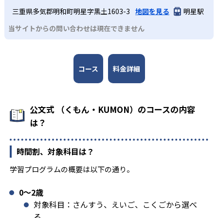
三重県多気郡明和町明星字黒土1603-3
地図を見る
明星駅
当サイトからの問い合わせは現在できません
コース
料金詳細
公文式 （くもん・KUMON）のコースの内容
は？
時間割、対象科目は？
学習プログラムの概要は以下の通り。
0〜2歳
対象科目：さんすう、えいご、こくごから選べ
る