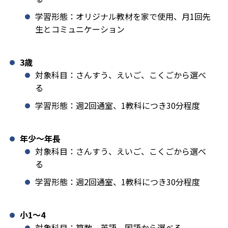
学習形態：オリジナル教材を家で使用、月1回先
生とコミュニケーション
3歳
対象科目：さんすう、えいご、こくごから選べ
る
学習形態：週2回通室、1教科につき30分程度
年少〜年長
対象科目：さんすう、えいご、こくごから選べ
る
学習形態：週2回通室、1教科につき30分程度
小1️〜4
対象科目：算数、英語、国語から選べる