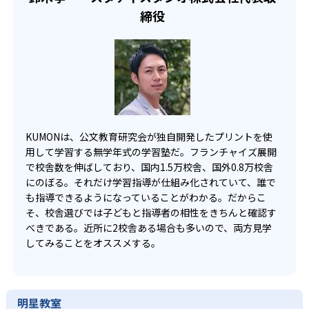
宿題の量や進め方に関しては、いつでも気軽に相談可能
締役
だ。
KUMONは、公文教育研究会が独自開発したプリントを使
用して学習する無学年式の学習塾だ。フランチャイズ展開
で校舎数を伸ばしており、国内1.5万校舎、国外0.8万校舎
にのぼる。それだけ学習指導が仕組み化されていて、誰で
も指導できるようになっていることがわかる。だからこ
そ、校舎選びでは子どもと指導者の相性をきちんと確認す
べきである。近所に2校舎ある場合も多いので、両方見学
してみることをオススメする。
明星教室