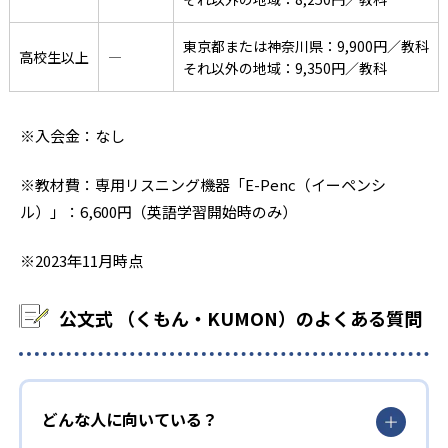
東京都または神奈川県：9,900円／教科
高校生以上
―
それ以外の地域：9,350円／教科
※入会金：なし
※教材費：専用リスニング機器「E-Penc（イーペンシ
ル）」：6,600円（英語学習開始時のみ）
※2023年11月時点
公文式 （くもん・KUMON）のよくある質問
どんな人に向いている？