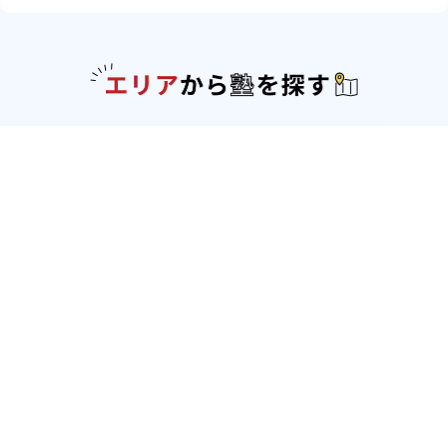
エリアか
北海道・東北
北海道
青森県
岩手県
宮城県
秋田県
山形
県
福島県
関東
東京都
神奈川県
埼玉県
千葉県
茨城県
栃木
県
群馬県
北陸
新潟県
富山県
石川県
福井県