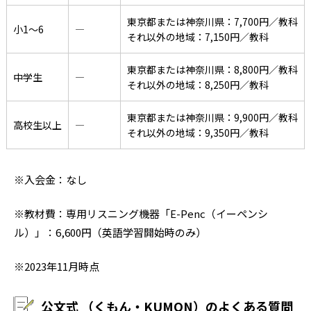
東京都または神奈川県：7,700円／教科
小1〜6
―
それ以外の地域：7,150円／教科
東京都または神奈川県：8,800円／教科
中学生
―
それ以外の地域：8,250円／教科
東京都または神奈川県：9,900円／教科
高校生以上
―
それ以外の地域：9,350円／教科
※入会金：なし
※教材費：専用リスニング機器「E-Penc（イーペンシ
ル）」：6,600円（英語学習開始時のみ）
※2023年11月時点
公文式 （くもん・KUMON）のよくある質問