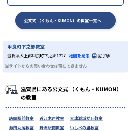
公文式 （くもん・KUMON）の教室一覧へ
甲良町下之郷教室
滋賀県犬上郡甲良町下之郷1227
地図を見る
尼子駅
当サイトからの問い合わせは現在できません
滋賀県にある公文式 （くもん・KUMON）
の教室
唐崎駅前教室
近江木戸教室
大津湖城が丘教室
瀬田丸尾教室
野洲駅南教室
いしべの里教室