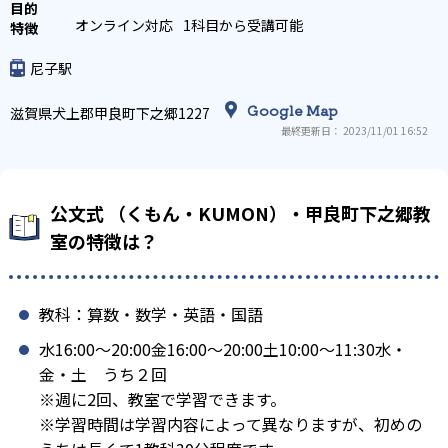
オンライン対応
1科目から受講可能
尼子駅
Google Map
滋賀県犬上郡甲良町下之郷1227
最終更新日： 2023/11/01 16:52
公文式 （くもん・KUMON）・甲良町下之郷教
室の特徴は？
教科：算数・数学・英語・国語
水16:00〜20:00金16:00〜20:00土10:00〜11:30水・
金・土 うち２回
※週に2回、教室で学習できます。
※学習時間は学習内容によって異なりますが、初めの