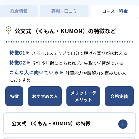
総合情報
評判・口コミ
コース・料金
公文式 （くもん・KUMON）の特徴など
特徴
01
スモールステップで自分で解ける喜びが味わえる
特徴
02
学年や年齢にとらわれず、先取り学習ができる
こんな人に向いている
計算能力や読解力を育みたい人
におすすめ
メリット・デ
特徴
おすすめの人
合格実績
メリット
公文式 （くもん・KUMON）の特徴
01
無学年式の学力別学習