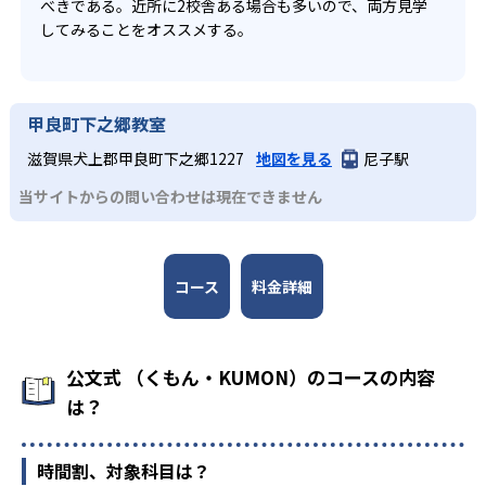
べきである。近所に2校舎ある場合も多いので、両方見学
してみることをオススメする。
甲良町下之郷教室
滋賀県犬上郡甲良町下之郷1227
地図を見る
尼子駅
当サイトからの問い合わせは現在できません
コース
料金詳細
公文式 （くもん・KUMON）のコースの内容
は？
時間割、対象科目は？