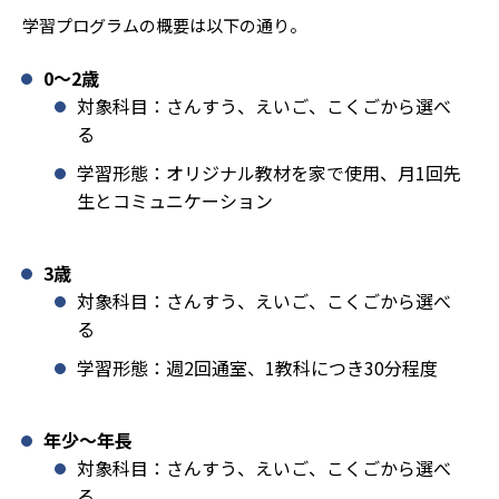
学習プログラムの概要は以下の通り。
0〜2歳
対象科目：さんすう、えいご、こくごから選べ
る
学習形態：オリジナル教材を家で使用、月1回先
生とコミュニケーション
3歳
対象科目：さんすう、えいご、こくごから選べ
る
学習形態：週2回通室、1教科につき30分程度
年少〜年長
対象科目：さんすう、えいご、こくごから選べ
る