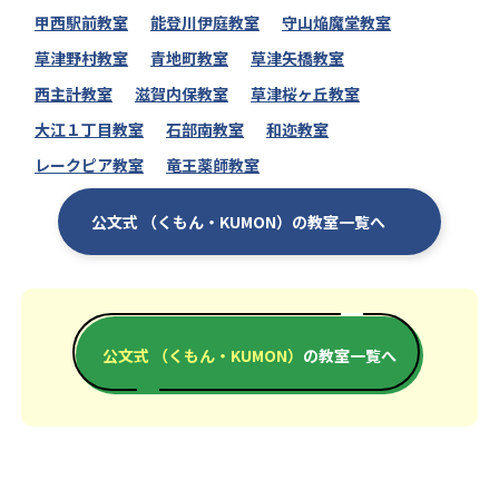
甲西駅前教室
能登川伊庭教室
守山焔魔堂教室
草津野村教室
青地町教室
草津矢橋教室
西主計教室
滋賀内保教室
草津桜ヶ丘教室
大江１丁目教室
石部南教室
和迩教室
レークピア教室
竜王薬師教室
公文式 （くもん・KUMON）の教室一覧へ
公文式 （くもん・KUMON）
の教室一覧へ