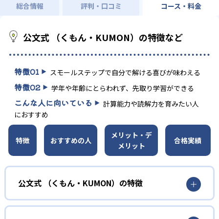
総合情報
評判・口コミ
コース・料金
公文式 （くもん・KUMON）の特徴など
特徴
01
スモールステップで自分で解ける喜びが味わえる
特徴
02
学年や年齢にとらわれず、先取り学習ができる
こんな人に向いている
計算能力や読解力を育みたい人
におすすめ
メリット・デ
特徴
おすすめの人
合格実績
メリット
公文式 （くもん・KUMON）の特徴
01
無学年式の学力別学習