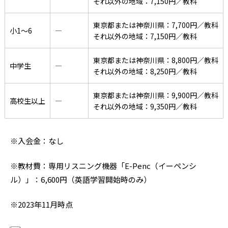
それ以外の地域：7,150円／教科
東京都または神奈川県：7,700円／教科
小1〜6
―
それ以外の地域：7,150円／教科
東京都または神奈川県：8,800円／教科
中学生
―
それ以外の地域：8,250円／教科
東京都または神奈川県：9,900円／教科
高校生以上
―
それ以外の地域：9,350円／教科
※入会金：なし
※教材費：専用リスニング機器「E-Penc（イーペンシ
ル）」：6,600円（英語学習開始時のみ）
※2023年11月時点