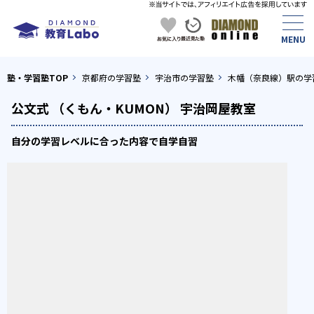
塾・学習塾TOP
京都府の学習塾
宇治市の学習塾
木幡（奈良線）駅の学
公文式 （くもん・KUMON） 宇治岡屋教室
自分の学習レベルに合った内容で自学自習