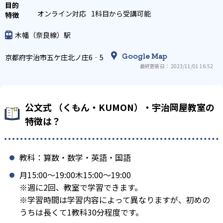
オンライン対応
1科目から受講可能
木幡（奈良線）駅
Google Map
京都府宇治市五ケ庄北ノ庄6‐5
最終更新日： 2023/11/01 16:52
公文式 （くもん・KUMON）・宇治岡屋教室の
特徴は？
教科：算数・数学・英語・国語
月15:00〜19:00木15:00〜19:00
※週に2回、教室で学習できます。
※学習時間は学習内容によって異なりますが、初めの
うちは長くて1教科30分程度です。