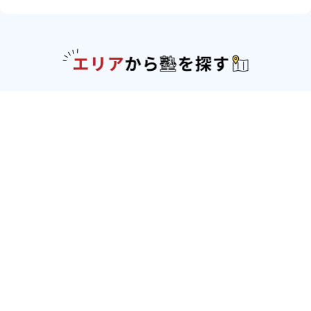
エリアか
北海道・東北
北海道
青森県
岩手県
宮城県
秋田県
山形
県
福島県
関東
東京都
神奈川県
埼玉県
千葉県
茨城県
栃木
県
群馬県
北陸
新潟県
富山県
石川県
福井県