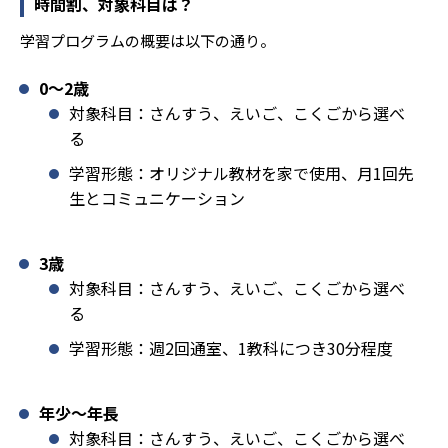
時間割、対象科目は？
学習プログラムの概要は以下の通り。
0〜2歳
対象科目：さんすう、えいご、こくごから選べ
る
学習形態：オリジナル教材を家で使用、月1回先
生とコミュニケーション
3歳
対象科目：さんすう、えいご、こくごから選べ
る
学習形態：週2回通室、1教科につき30分程度
年少〜年長
対象科目：さんすう、えいご、こくごから選べ