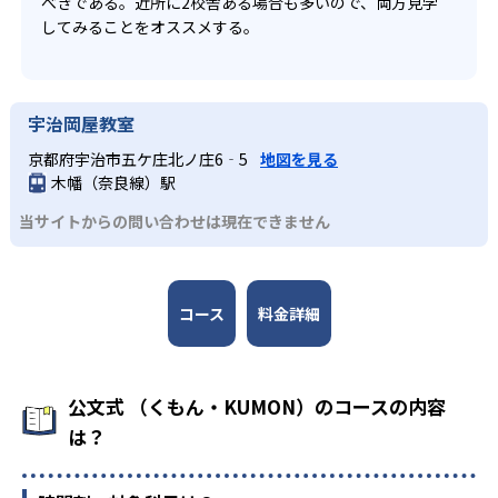
べきである。近所に2校舎ある場合も多いので、両方見学
してみることをオススメする。
宇治岡屋教室
京都府宇治市五ケ庄北ノ庄6‐5
地図を見る
木幡（奈良線）駅
当サイトからの問い合わせは現在できません
コース
料金詳細
公文式 （くもん・KUMON）のコースの内容
は？