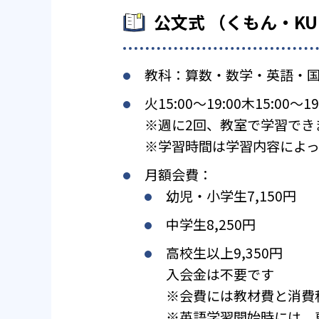
公文式 （くもん・K
教科：算数・数学・英語・
火15:00〜19:00木15:00〜19
※週に2回、教室で学習でき
※学習時間は学習内容によっ
月額会費：
幼児・小学生7,150円
中学生8,250円
高校生以上9,350円
入会金は不要です
※会費には教材費と消費
※英語学習開始時には、専用