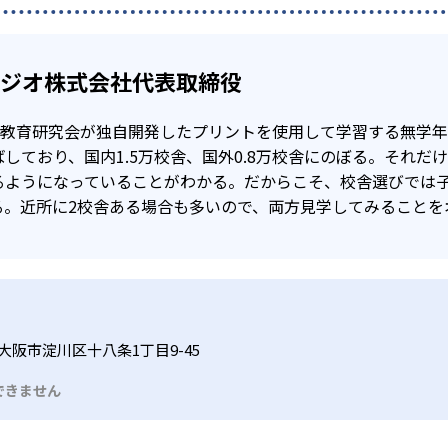
タジオ株式会社代表取締役
公文教育研究会が独自開発したプリントを使用して学習する無学
しており、国内1.5万校舎、国外0.8万校舎にのぼる。それだ
るようになっていることがわかる。だからこそ、校舎選びでは
る。近所に2校舎ある場合も多いので、両方見学してみることを
大阪市淀川区十八条1丁目9-45
できません