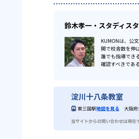
鈴木孝一・スタディス
KUMONは、
開で校舎数を伸ば
誰でも指導でき
確認すべきであ
淀川十八条教室
東三国駅
地図を見る
大阪府
当サイトからの問い合わせは現在