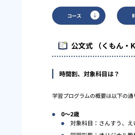
コース
公文式 （くもん・
時間割、対象科目は？
学習プログラムの概要は以下の通
0〜2歳
対象科目：さんすう、え
学習形態：オリジナル教