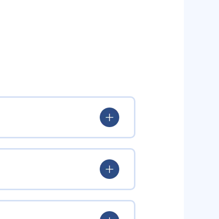
いる。
験を積み、学習する楽しさを経験